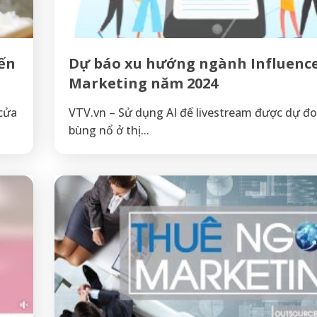
đến
Dự báo xu hướng ngành Influenc
Marketing năm 2024
 cửa
VTV.vn – Sử dụng AI để livestream được dự đo
bùng nổ ở thị...