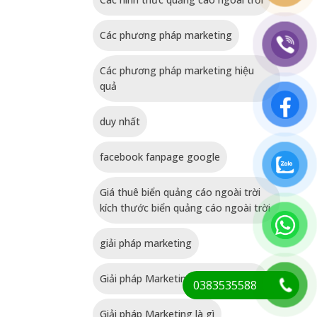
Các phương pháp marketing
Các phương pháp marketing hiệu
quả
duy nhất
facebook fanpage google
Giá thuê biển quảng cáo ngoài trời
kích thước biển quảng cáo ngoài trời
giải pháp marketing
Giải pháp Marketing cho sản phẩm
0383535588
Giải pháp Marketing là gì