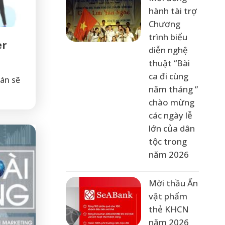
hành tài trợ
Chương
trình biểu
er
diễn nghệ
thuật “Bài
ca đi cùng
án sẽ
năm tháng ”
chào mừng
các ngày lễ
lớn của dân
tộc trong
năm 2026
Mời thầu Ấn
vật phẩm
thẻ KHCN
năm 2026