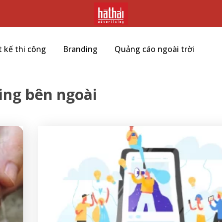
t kế thi công
Branding
Quảng cáo ngoài trời
ing bên ngoài