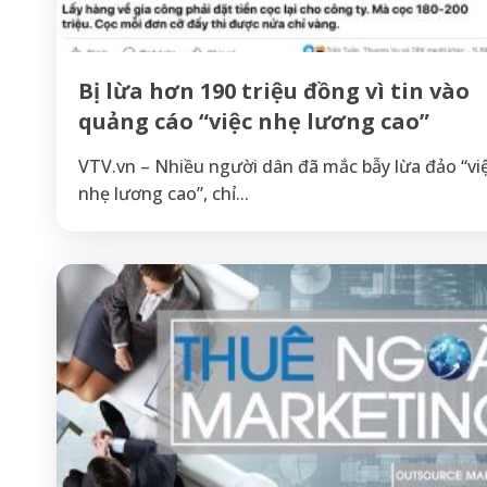
Bị lừa hơn 190 triệu đồng vì tin vào
quảng cáo “việc nhẹ lương cao”
VTV.vn – Nhiều người dân đã mắc bẫy lừa đảo “vi
nhẹ lương cao”, chỉ...