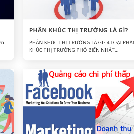
PHÂN KHÚC THỊ TRƯỜNG LÀ GÌ?
ên.
PHÂN KHÚC THỊ TRƯỜNG LÀ GÌ? 4 LOẠI PHÂ
KHÚC THỊ TRƯỜNG PHỔ BIẾN NHẤT...