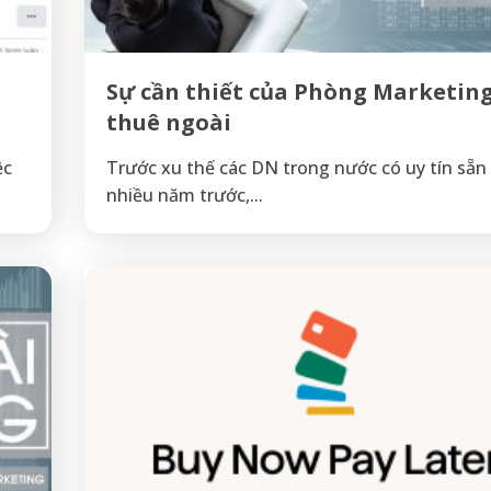
Sự cần thiết của Phòng Marketin
thuê ngoài
ệc
Trước xu thế các DN trong nước có uy tín sẵn
nhiều năm trước,...