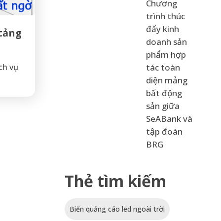
Chương
trình thúc
đẩy kinh
 tảng
doanh sản
phẩm hợp
tác toàn
ch vụ
diện mảng
bất động
sản giữa
SeABank và
tập đoàn
BRG
Thẻ tìm kiếm
Biển quảng cáo led ngoài trời