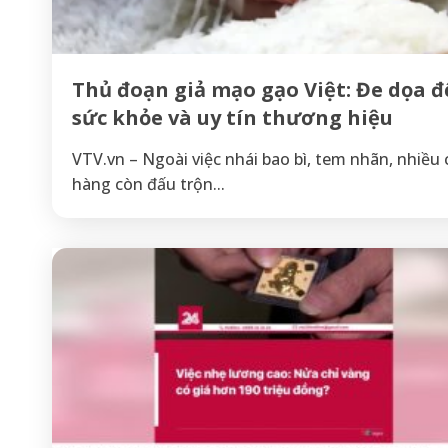
Thủ đoạn giả mạo gạo Việt: Đe dọa 
sức khỏe và uy tín thương hiệu
VTV.vn – Ngoài việc nhái bao bì, tem nhãn, nhiều
hàng còn đấu trộn...