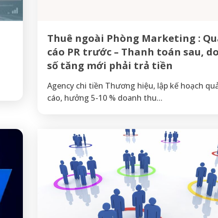
Thuê ngoài Phòng Marketing : Q
cáo PR trước – Thanh toán sau, d
số tăng mới phải trả tiền
Agency chi tiền Thương hiệu, lập kế hoạch qu
cáo, hưởng 5-10 % doanh thu...