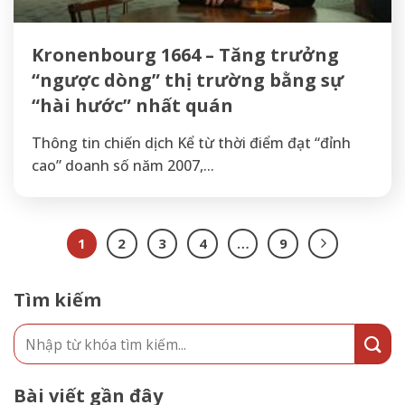
Kronenbourg 1664 – Tăng trưởng
“ngược dòng” thị trường bằng sự
“hài hước” nhất quán
Thông tin chiến dịch Kể từ thời điểm đạt “đỉnh
cao” doanh số năm 2007,...
1
2
3
4
…
9
Tìm kiếm
Bài viết gần đây