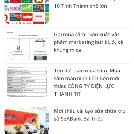
10 Tỉnh Thành phố lớn
Gói mua sắm: “Sản xuất vật
phẩm marketing bút bi, ô, kệ
khung mica
Tên dự toán mua sắm: Mua
sắm màn hình LED Bên mời
thầu: CÔNG TY ĐIỆN LỰC
THANH TRÌ
Mời thầu cải tạo sửa chữa trụ
sở SeABank Bà Triệu