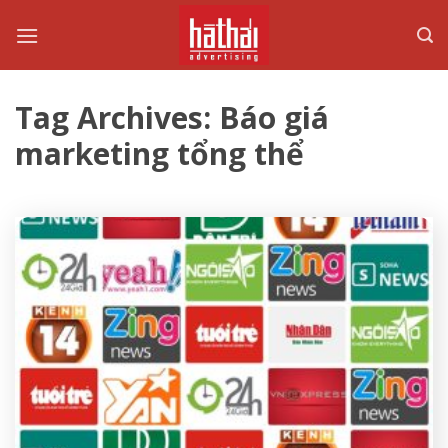
Skip
to
content
Tag Archives:
Báo giá
marketing tổng thể