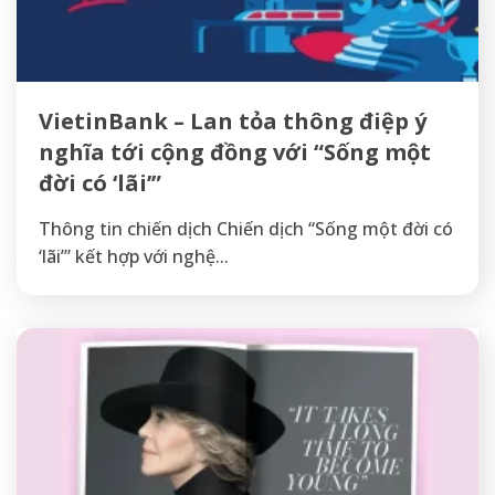
VietinBank – Lan tỏa thông điệp ý
nghĩa tới cộng đồng với “Sống một
đời có ‘lãi’”
Thông tin chiến dịch Chiến dịch “Sống một đời có
‘lãi’” kết hợp với nghệ...