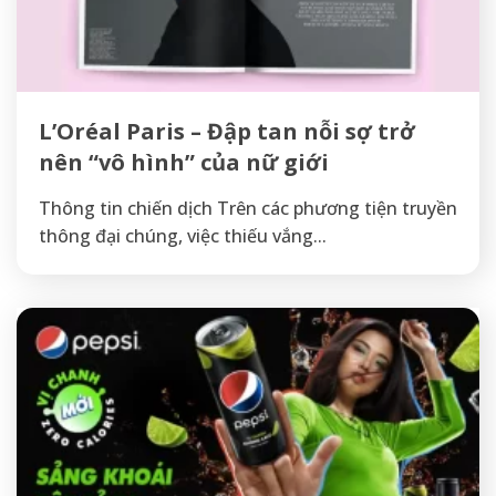
L’Oréal Paris – Đập tan nỗi sợ trở
nên “vô hình” của nữ giới
Thông tin chiến dịch Trên các phương tiện truyền
thông đại chúng, việc thiếu vắng...