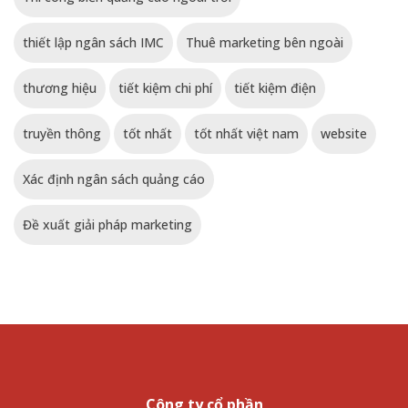
thiết lập ngân sách IMC
Thuê marketing bên ngoài
thương hiệu
tiết kiệm chi phí
tiết kiệm điện
truyền thông
tốt nhất
tốt nhất việt nam
website
Xác định ngân sách quảng cáo
Đề xuất giải pháp marketing
Công ty cổ phần