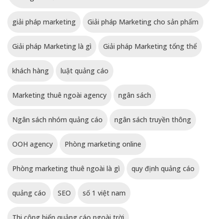
giải pháp marketing
Giải pháp Marketing cho sản phẩm
Giải pháp Marketing là gì
Giải pháp Marketing tổng thể
khách hàng
luật quảng cáo
Marketing thuê ngoài agency
ngân sách
Ngân sách nhóm quảng cáo
ngân sách truyền thông
OOH agency
Phòng marketing online
Phòng marketing thuê ngoài là gì
quy định quảng cáo
quảng cáo
SEO
số 1 việt nam
Thi công biển quảng cáo ngoài trời