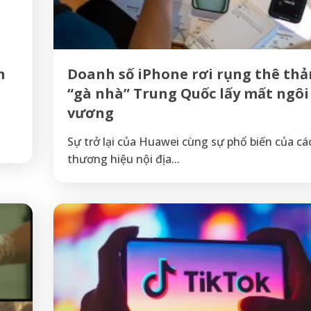
m
Doanh số iPhone rơi rụng thê thả
“gà nhà” Trung Quốc lấy mất ngôi
vương
Sự trở lại của Huawei cùng sự phổ biến của cá
thương hiệu nội địa...