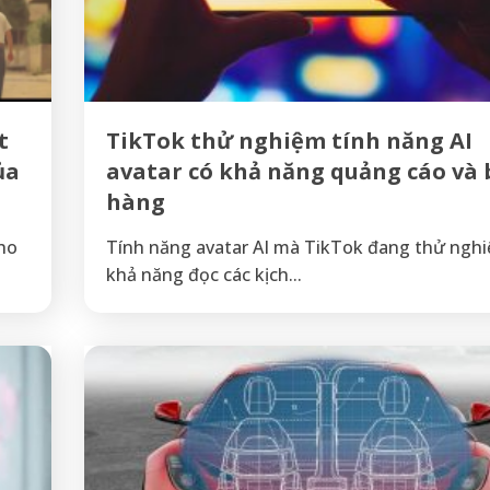
t
TikTok thử nghiệm tính năng AI
ủa
avatar có khả năng quảng cáo và
hàng
ho
Tính năng avatar AI mà TikTok đang thử ngh
khả năng đọc các kịch...