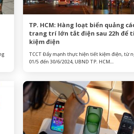
TP. HCM: Hàng loạt biển quảng cá
trang trí lớn tắt điện sau 22h để t
kiệm điện
ng
TCCT Đẩy mạnh thực hiện tiết kiệm điện, từ 
01/5 đến 30/6/2024, UBND TP. HCM...