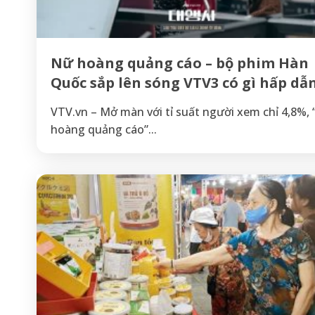
Nữ hoàng quảng cáo – bộ phim Hàn
Quốc sắp lên sóng VTV3 có gì hấp dẫ
VTV.vn – Mở màn với tỉ suất người xem chỉ 4,8%,
hoàng quảng cáo”...