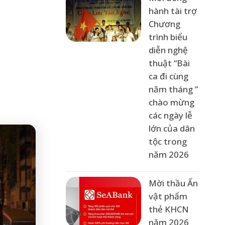
hành tài trợ
Chương
trình biểu
diễn nghệ
thuật “Bài
ca đi cùng
năm tháng ”
chào mừng
các ngày lễ
lớn của dân
tộc trong
năm 2026
Mời thầu Ấn
vật phẩm
thẻ KHCN
năm 2026