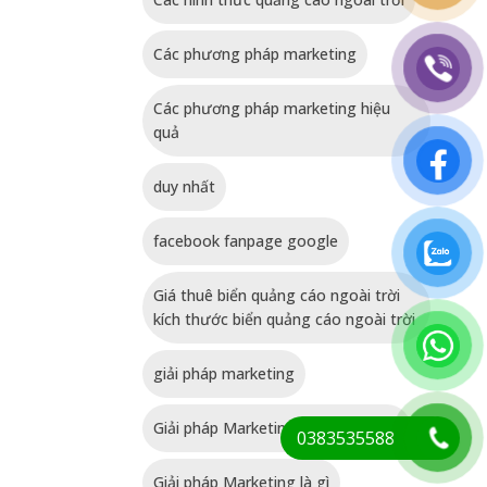
Các phương pháp marketing
Các phương pháp marketing hiệu
quả
duy nhất
facebook fanpage google
Giá thuê biển quảng cáo ngoài trời
kích thước biển quảng cáo ngoài trời
giải pháp marketing
Giải pháp Marketing cho sản phẩm
0383535588
Giải pháp Marketing là gì