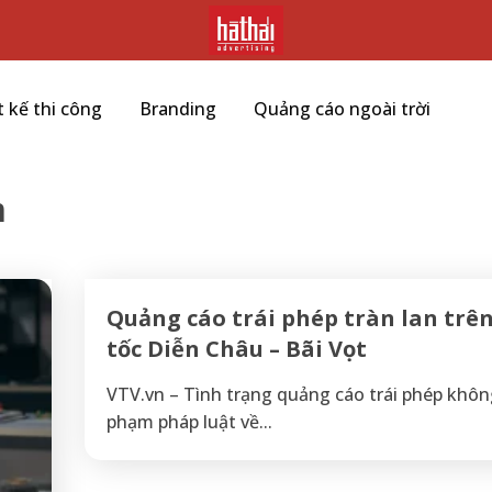
t kế thi công
Branding
Quảng cáo ngoài trời
m
Quảng cáo trái phép tràn lan trên
tốc Diễn Châu – Bãi Vọt
VTV.vn – Tình trạng quảng cáo trái phép không
phạm pháp luật về...