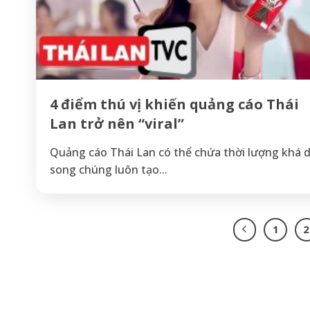
4 điểm thú vị khiến quảng cáo Thái
Lan trở nên “viral”
Quảng cáo Thái Lan có thể chứa thời lượng khá d
song chúng luôn tạo...
1
2