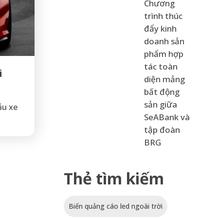
Chương
trình thúc
đẩy kinh
doanh sản
phẩm hợp
tác toàn
i
diện mảng
bất động
sản giữa
ẫu xe
SeABank và
tập đoàn
BRG
Thẻ tìm kiếm
Biển quảng cáo led ngoài trời