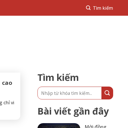
Tìm kiếm
 cao
 chỉ vi
Bài viết gần đây
Mời đồng