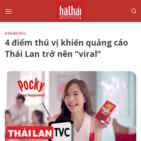
Skip
to
content
BRANDING
4 điểm thú vị khiến quảng cáo
Thái Lan trở nên “viral”