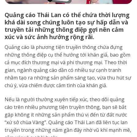
Quảng cáo Thái Lan có thể chứa thời lượng
khá dài song chúng luôn tạo sự hấp dẫn và
truyền tải những thông điệp gợi nên cảm
xúc và sức ảnh hưởng rộng rãi.
Quảng cáo là phương tiện truyền thông chứa đựng
những thông điệp cụ thể hướng tới khán giả, bao gồm
cả mục đích thương mại và phi thương mại. Theo thời
gian, ngành quảng cáo dần có nhiều sự cạnh tranh
nhằm tạo ra những sản phẩm sáng tạo, vừa thu hút sự
chú ý, vừa chiếm được cảm tình của khán giả.
Nếu là người thường xuyên tiếp xúc, theo dõi quảng
cáo trên nhiều phương tiện truyền thông, bạn sẽ bắt
gặp không ít những sản phẩm thú vị đến từ đất nước
“xứ sở chùa Vàng”. Quảng cáo Thái Lan đã liên tục lan
truyền trong những năm gần đây nhờ vũ khí mạnh mẽ,