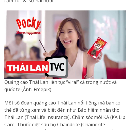
cảm xúc và sự hài hước.
Quảng cáo Thái Lan liên tục “viral” cả trong nước và
quốc tế (Ảnh: Freepik)
Một số đoạn quảng cáo Thái Lan nổi tiếng mà bạn có
thể đã từng xem và biết đến như: Bảo hiểm nhân thọ
Thái Lan (Thai Life Insurance), Chăm sóc môi KA (KA Lip
Care, Thuốc diệt sâu bọ Chaindrite (Chaindrite