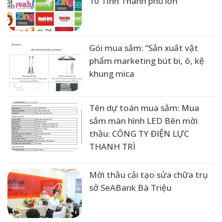
10 Tỉnh Thành phố lớn
Gói mua sắm: “Sản xuất vật
phẩm marketing bút bi, ô, kệ
khung mica
Tên dự toán mua sắm: Mua
sắm màn hình LED Bên mời
thầu: CÔNG TY ĐIỆN LỰC
THANH TRÌ
Mời thầu cải tạo sửa chữa trụ
sở SeABank Bà Triệu