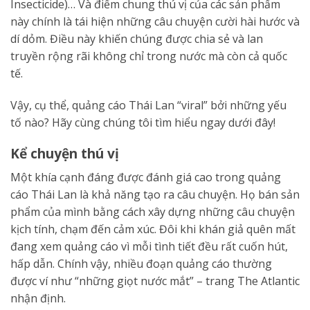
Insecticide)… Và điểm chung thú vị của các sản phẩm
này chính là tái hiện những câu chuyện cười hài hước và
dí dỏm. Điều này khiến chúng được chia sẻ và lan
truyền rộng rãi không chỉ trong nước mà còn cả quốc
tế.
Vậy, cụ thể, quảng cáo Thái Lan “viral” bởi những yếu
tố nào? Hãy cùng chúng tôi tìm hiểu ngay dưới đây!
Kể chuyện thú vị
Một khía cạnh đáng được đánh giá cao trong quảng
cáo Thái Lan là khả năng tạo ra câu chuyện. Họ bán sản
phẩm của mình bằng cách xây dựng những câu chuyện
kịch tính, chạm đến cảm xúc. Đôi khi khán giả quên mất
đang xem quảng cáo vì mỗi tình tiết đều rất cuốn hút,
hấp dẫn. Chính vậy, nhiều đoạn quảng cáo thường
được ví như “những giọt nước mắt” – trang The Atlantic
nhận định.