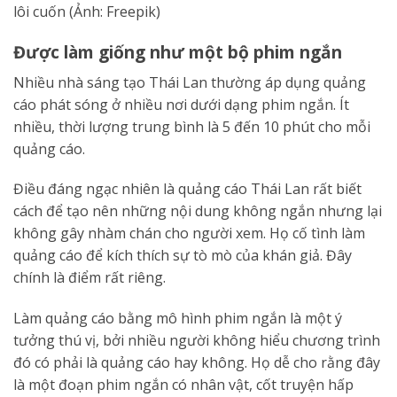
lôi cuốn (Ảnh: Freepik)
Được làm giống như một bộ phim ngắn
Nhiều nhà sáng tạo Thái Lan thường áp dụng quảng
cáo phát sóng ở nhiều nơi dưới dạng phim ngắn. Ít
nhiều, thời lượng trung bình là 5 đến 10 phút cho mỗi
quảng cáo.
Điều đáng ngạc nhiên là quảng cáo Thái Lan rất biết
cách để tạo nên những nội dung không ngắn nhưng lại
không gây nhàm chán cho người xem. Họ cố tình làm
quảng cáo để kích thích sự tò mò của khán giả. Đây
chính là điểm rất riêng.
Làm quảng cáo bằng mô hình phim ngắn là một ý
tưởng thú vị, bởi nhiều người không hiểu chương trình
đó có phải là quảng cáo hay không. Họ dễ cho rằng đây
là một đoạn phim ngắn có nhân vật, cốt truyện hấp