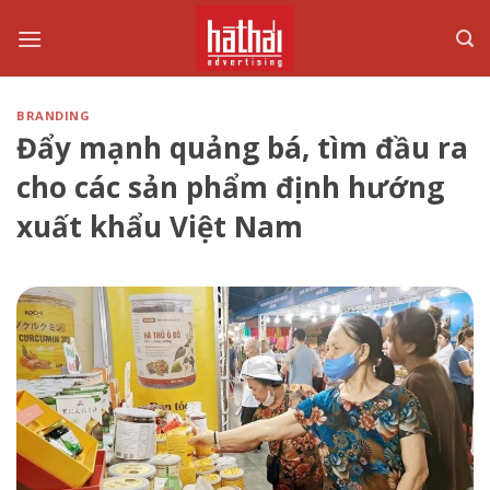
Skip
to
content
BRANDING
Đẩy mạnh quảng bá, tìm đầu ra
cho các sản phẩm định hướng
xuất khẩu Việt Nam