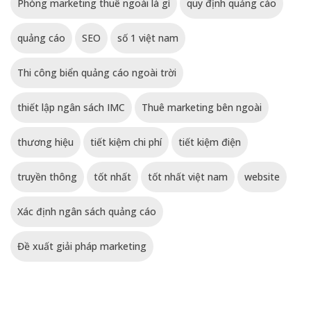
Phòng marketing thuê ngoài là gì
quy định quảng cáo
quảng cáo
SEO
số 1 việt nam
Thi công biển quảng cáo ngoài trời
thiết lập ngân sách IMC
Thuê marketing bên ngoài
thương hiệu
tiết kiệm chi phí
tiết kiệm điện
truyền thông
tốt nhất
tốt nhất việt nam
website
Xác định ngân sách quảng cáo
Đề xuất giải pháp marketing