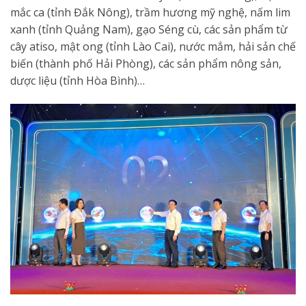
mắc ca (tỉnh Đắk Nông), trầm hương mỹ nghệ, nấm lim
xanh (tỉnh Quảng Nam), gạo Séng cù, các sản phẩm từ
cây atiso, mật ong (tỉnh Lào Cai), nước mắm, hải sản chế
biến (thành phố Hải Phòng), các sản phẩm nông sản,
dược liệu (tỉnh Hòa Bình)…