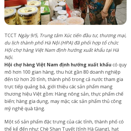
TCCT
Ngày 9/5, Trung tâm Xúc tiến đầu tư, thương mại,
du lịch thành phố Hà Nội (HPA) đã phối hợp tổ chức
Hội chợ hàng Việt Nam định hướng xuất khẩu tại Hà
Nội.
Hội chợ hàng Việt Nam định hướng xuất khẩu
có quy
mô hơn 100 gian hàng, thu hút gần 80 doanh nghiệp
đến từ hơn 20 tỉnh, thành phố trong cả nước tham gia
trực tiếp quảng bá, giới thiệu các sản phẩm mang
thương hiệu Việt gồm: Hàng nông sản, thực phẩm chế
biến; hàng gia dụng, may mặc; các sản phẩm thủ công
mỹ nghệ quà tặng.
Một số sản phẩm đặc trưng của các tỉnh, thành phố có
thể kể đến như: Chè Shan Tuyết (tỉnh Hà Giang), hạt