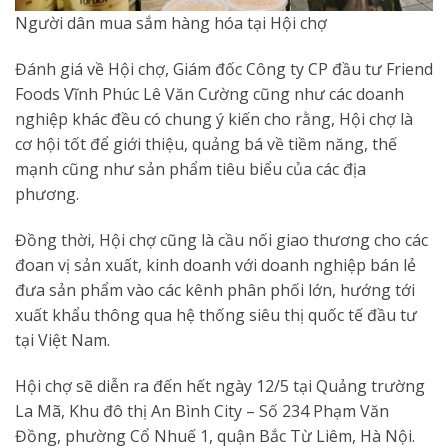
Người dân mua sắm hàng hóa tại Hội chợ
Đánh giá về Hội chợ, Giám đốc Công ty CP đầu tư Friend
Foods Vĩnh Phúc Lê Văn Cường cũng như các doanh
nghiệp khác đều có chung ý kiến cho rằng, Hội chợ là
cơ hội tốt để giới thiệu, quảng bá về tiềm năng, thế
mạnh cũng như sản phẩm tiêu biểu của các địa
phương.
Đồng thời, Hội chợ cũng là cầu nối giao thương cho các
đoan vị sản xuất, kinh doanh với doanh nghiệp bán lẻ
đưa sản phẩm vào các kênh phân phối lớn, hướng tới
xuất khẩu thông qua hệ thống siêu thị quốc tế đầu tư
tại Việt Nam.
Hội chợ sẽ diễn ra đến hết ngày 12/5 tại Quảng trường
La Mã, Khu đô thị An Bình City – Số 234 Phạm Văn
Đồng, phường Cổ Nhuế 1, quận Bắc Từ Liêm, Hà Nội.