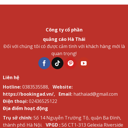
Công ty cổ phần
quảng cáo Hà Thái
Đối với chúng tôi có được cảm tình với khách hàng mới là
quan trọng!
Liên hệ
Hotline:
0383535588,
Website:
https://bookingad.vn/,
Email:
hathaiad@gmail.com
Điện thoại:
02436525122
Địa điểm hoạt động
Trụ sở chính:
Số 14 Nguyễn Trường Tộ, quận Ba Đình,
thành phố Hà Nội.
VPGD :
Số CT1-313 Gelexia Riverside