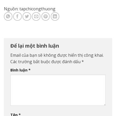
Nguồn: tapchicongthuong
Để lại một bình luận
Email của bạn sẽ không được hiển thị công khai.
Các trường bắt buộc được đánh dấu
*
Bình luận
*
Tên
*