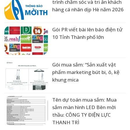
trình chăm sóc và tri ân khách
hàng cá nhân dịp Hè năm 2026
Gói PR viết bài lên báo điện tử
10 Tỉnh Thành phố lớn
Gói mua sắm: “Sản xuất vật
phẩm marketing bút bi, ô, kệ
khung mica
Tên dự toán mua sắm: Mua
sắm màn hình LED Bên mời
thầu: CÔNG TY ĐIỆN LỰC
THANH TRÌ