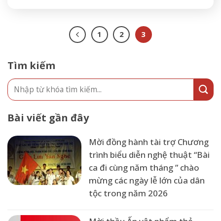
1
2
3
Tìm kiếm
Bài viết gần đây
Mời đồng hành tài trợ Chương
trình biểu diễn nghệ thuật “Bài
ca đi cùng năm tháng ” chào
mừng các ngày lễ lớn của dân
tộc trong năm 2026