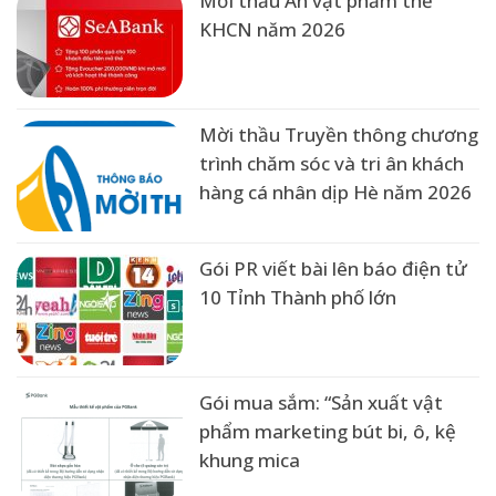
Mời thầu Ấn vật phẩm thẻ
KHCN năm 2026
Mời thầu Truyền thông chương
trình chăm sóc và tri ân khách
hàng cá nhân dịp Hè năm 2026
Gói PR viết bài lên báo điện tử
10 Tỉnh Thành phố lớn
Gói mua sắm: “Sản xuất vật
phẩm marketing bút bi, ô, kệ
khung mica