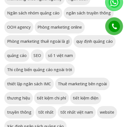
Ngân sách nhóm quảng cáo
ngân sách truyền thông
OOH agency
Phòng marketing online
Phòng marketing thuê ngoài là gì
quy định quảng cáo
quảng cáo
SEO
số 1 việt nam
Thi công biển quảng cáo ngoài trời
thiết lập ngân sách IMC
Thuê marketing bên ngoài
thương hiệu
tiết kiệm chi phí
tiết kiệm điện
truyền thông
tốt nhất
tốt nhất việt nam
website
Xác định ngân sách quảng cáo