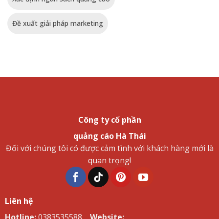
Đề xuất giải pháp marketing
Công ty cổ phần
quảng cáo Hà Thái
Đối với chúng tôi có được cảm tình với khách hàng mới là
quan trọng!
Liên hệ
Hotline:
0383535588,
Website: