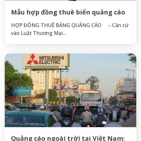
Mẫu hợp đồng thuê biển quảng cáo
HỢP ĐỒNG THUÊ BẢNG QUẢNG CÁO – Căn cứ
vào Luật Thương Mại...
Quảng cáo ngoài trời tại Việt Nam: