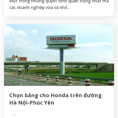
Một trong những quyết định quan trọng nhất mà
các doanh nghiệp vừa và nhỏ...
Chọn bảng cho Honda trên đường
Hà Nội-Phúc Yên
...