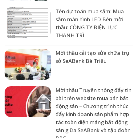
Tên dự toán mua sắm: Mua
sắm màn hình LED Bên mời
thầu: CÔNG TY ĐIỆN LỰC
THANH TRÌ
Mời thầu cải tạo sửa chữa trụ
sở SeABank Bà Triệu
Mời thầu Truyền thông đẩy tin
bài trên website mua bán bất
động sản – Chương trình thúc
đẩy kinh doanh sản phẩm hợp
tác toàn diện mảng bất động
sản giữa SeABank và tập đoàn