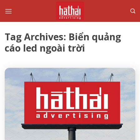
Skip
to
content
Tag Archives:
Biển quảng
cáo led ngoài trời