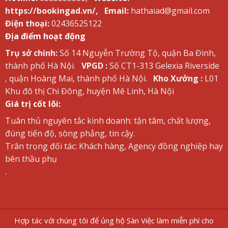
https://bookingad.vn/,
Email:
hathaiad@gmail.com
Điện thoại:
02436525122
Địa điểm hoạt động
Trụ sở chính:
Số 14 Nguyễn Trường Tộ, quận Ba Đình,
thành phố Hà Nội.
VPGD :
Số CT1-313 Gelexia Riverside
, quận Hoàng Mai, thành phố Hà Nội.
Kho Xưởng :
L01
Khu đô thị Chi Đông, huyện Mê Linh, Hà Nội
Giá trị cốt lõi:
Tuân thủ nguyên tắc kinh doanh: tận tâm, chất lượng,
đúng tiến độ, sòng phẳng, tin cậy.
Trân trọng đối tác: Khách hàng, Agency đồng nghiệp hay
bên thầu phụ
.
Hợp tác với chúng tôi để ủng hộ Sàn Việc làm miễn phí cho