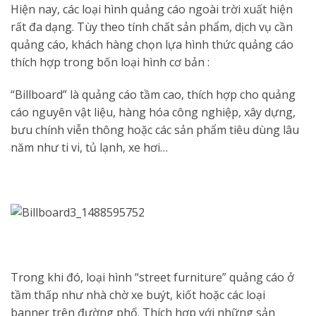
Hiện nay, các loại hình quảng cáo ngoài trời xuất hiện
rất đa dạng. Tùy theo tính chất sản phẩm, dịch vụ cần
quảng cáo, khách hàng chọn lựa hình thức quảng cáo
thích hợp trong bốn loại hình cơ bản :
“Billboard” là quảng cáo tầm cao, thích hợp cho quảng
cáo nguyên vật liệu, hàng hóa công nghiệp, xây dựng,
bưu chính viễn thông hoặc các sản phẩm tiêu dùng lâu
năm như ti vi, tủ lạnh, xe hơi…
Trong khi đó, loại hình “street furniture” quảng cáo ở
tầm thấp như nhà chờ xe buýt, kiốt hoặc các loại
banner trên đường phố. Thích hợp với những sản