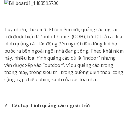
Tuy nhiên, theo một khái niệm mới, quảng cáo ngoài
trời được hiểu là “out of home” (OOH), tức tất cả các loại
hình quảng cáo tác động đến người tiêu dùng khi họ
bước ra bên ngoài ngôi nhà đang sống. Theo khái niệm
này, nhiều loại hình quảng cáo dù là “indoor” nhưng
vẫn được xếp vào “outdoor”, ví dụ quảng cáo trong
thang máy, trong siêu thị, trong buồng điện thoại công
cộng, rạp chiếu phim, sảnh của các tòa nhà…
2 – Các loại hình quảng cáo ngoài trời