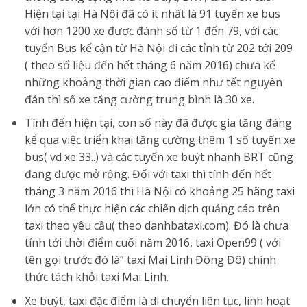
Hiện tại tại Hà Nội đã có ít nhất là 91 tuyến xe bus
với hơn 1200 xe được đánh số từ 1 đến 79, với các
tuyến Bus kế cận từ Hà Nội đi các tỉnh từ 202 tới 209
( theo số liệu đến hết tháng 6 năm 2016) chưa kể
những khoảng thời gian cao điểm như tết nguyên
đán thì số xe tăng cường trung bình là 30 xe.
Tính đến hiện tại, con số này đã được gia tăng đáng
kể qua việc triển khai tăng cường thêm 1 số tuyến xe
bus( vd xe 33..) và các tuyến xe buýt nhanh BRT cũng
đang được mở rộng. Đối với taxi thì tính đến hết
tháng 3 năm 2016 thì Hà Nội có khoảng 25 hãng taxi
lớn có thể thực hiện các chiến dịch quảng cáo trên
taxi theo yêu cầu( theo danhbataxi.com). Đó là chưa
tính tới thời điểm cuối năm 2016, taxi Open99 ( với
tên gọi trước đó là” taxi Mai Linh Đông Đô) chính
thức tách khỏi taxi Mai Linh.
Xe buýt, taxi đặc điểm là di chuyển liên tục, linh hoạt