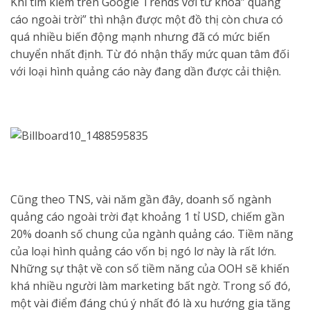
Khi tìm kiếm trên Google Trends với từ khoá” quảng
cáo ngoài trời” thì nhận được một đồ thị còn chưa có
quá nhiều biến động mạnh nhưng đã có mức biến
chuyển nhất định. Từ đó nhận thấy mức quan tâm đối
với loại hình quảng cáo này đang dần được cải thiện.
Cũng theo TNS, vài năm gần đây, doanh số ngành
quảng cáo ngoài trời đạt khoảng 1 tỉ USD, chiếm gần
20% doanh số chung của ngành quảng cáo. Tiềm năng
của loại hình quảng cáo vốn bị ngó lơ này là rất lớn.
Những sự thật về con số tiềm năng của OOH sẽ khiến
khá nhiều người làm marketing bất ngờ. Trong số đó,
một vài điểm đáng chú ý nhất đó là xu hướng gia tăng