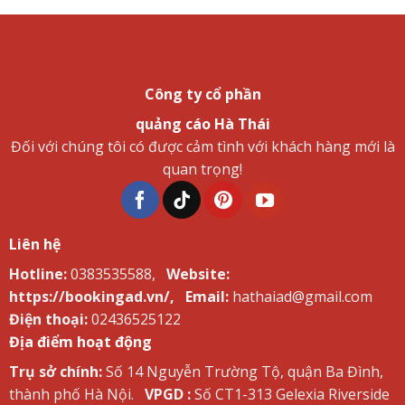
Công ty cổ phần
quảng cáo Hà Thái
Đối với chúng tôi có được cảm tình với khách hàng mới là
quan trọng!
Liên hệ
Hotline:
0383535588,
Website:
https://bookingad.vn/,
Email:
hathaiad@gmail.com
Điện thoại:
02436525122
Địa điểm hoạt động
Trụ sở chính:
Số 14 Nguyễn Trường Tộ, quận Ba Đình,
thành phố Hà Nội.
VPGD :
Số CT1-313 Gelexia Riverside