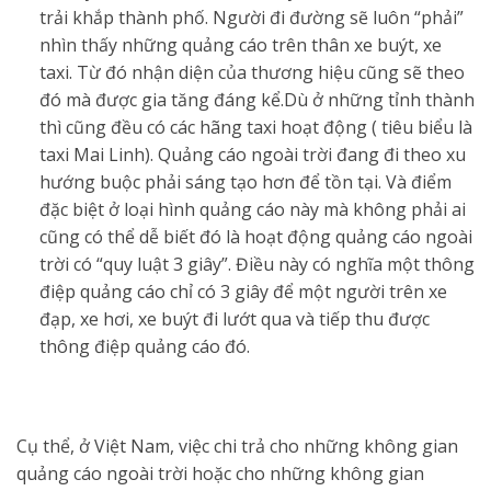
trải khắp thành phố. Người đi đường sẽ luôn “phải”
nhìn thấy những quảng cáo trên thân xe buýt, xe
taxi. Từ đó nhận diện của thương hiệu cũng sẽ theo
đó mà được gia tăng đáng kể.Dù ở những tỉnh thành
thì cũng đều có các hãng taxi hoạt động ( tiêu biểu là
taxi Mai Linh). Quảng cáo ngoài trời đang đi theo xu
hướng buộc phải sáng tạo hơn để tồn tại. Và điểm
đặc biệt ở loại hình quảng cáo này mà không phải ai
cũng có thể dễ biết đó là hoạt động quảng cáo ngoài
trời có “quy luật 3 giây”. Điều này có nghĩa một thông
điệp quảng cáo chỉ có 3 giây để một người trên xe
đạp, xe hơi, xe buýt đi lướt qua và tiếp thu được
thông điệp quảng cáo đó.
Cụ thể, ở Việt Nam, việc chi trả cho những không gian
quảng cáo ngoài trời hoặc cho những không gian