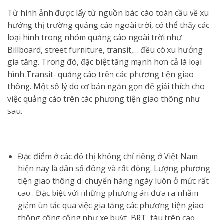
Từ hình ảnh được lấy từ nguồn báo cáo toàn cầu về xu
hướng thị trường quảng cáo ngoài trời, có thể thấy các
loại hình trong nhóm quảng cáo ngoài trời như
Billboard, street furniture, transit,… đều có xu hướng
gia tăng. Trong đó, đặc biệt tăng mạnh hơn cả là loại
hình Transit- quảng cáo trên các phương tiện giao
thông. Một số lý do cơ bản ngắn gọn để giải thích cho
việc quảng cáo trên các phương tiện giao thông như
sau:
Đặc điểm ở các đô thị không chỉ riêng ở Việt Nam
hiện nay là dân số đông và rất đông. Lượng phương
tiện giao thông di chuyển hàng ngày luôn ở mức rất
cao . Đặc biệt với những phương án đưa ra nhằm
giảm ùn tắc qua việc gia tăng các phương tiện giao
thông công cộng như xe buýt, BRT, tàu trên cao.