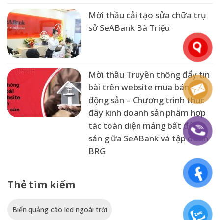
Mời thầu cải tạo sửa chữa trụ
sở SeABank Bà Triệu
Mời thầu Truyền thông đẩy tin
bài trên website mua bán bất
động sản – Chương trình thúc
đẩy kinh doanh sản phẩm hợp
tác toàn diện mảng bất động
sản giữa SeABank và tập đoàn
BRG
Thẻ tìm kiếm
Biển quảng cáo led ngoài trời