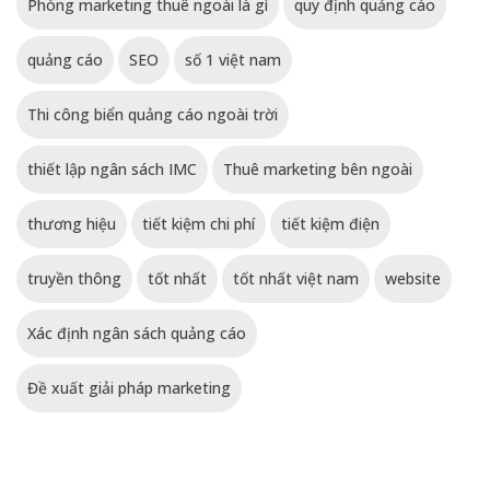
Phòng marketing thuê ngoài là gì
quy định quảng cáo
quảng cáo
SEO
số 1 việt nam
Thi công biển quảng cáo ngoài trời
thiết lập ngân sách IMC
Thuê marketing bên ngoài
thương hiệu
tiết kiệm chi phí
tiết kiệm điện
truyền thông
tốt nhất
tốt nhất việt nam
website
Xác định ngân sách quảng cáo
Đề xuất giải pháp marketing