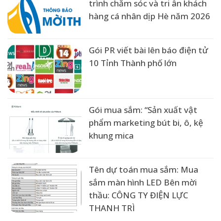
trình chăm sóc và tri ân khách
hàng cá nhân dịp Hè năm 2026
Gói PR viết bài lên báo điện tử
10 Tỉnh Thành phố lớn
Gói mua sắm: “Sản xuất vật
phẩm marketing bút bi, ô, kệ
khung mica
Tên dự toán mua sắm: Mua
sắm màn hình LED Bên mời
thầu: CÔNG TY ĐIỆN LỰC
THANH TRÌ