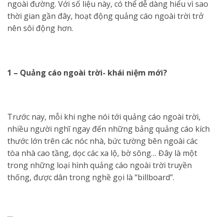
ngoài đường. Với số liệu này, có thể dễ dàng hiểu vì sao
thời gian gần đây, hoạt động quảng cáo ngoài trời trở
nên sôi động hơn.
1 – Quảng cáo ngoài trời- khái niệm mới?
Trước nay, mỗi khi nghe nói tới quảng cáo ngoài trời,
nhiều người nghĩ ngay đến những bảng quảng cáo kích
thước lớn trên các nóc nhà, bức tường bên ngoài các
tòa nhà cao tầng, dọc các xa lộ, bờ sông… Đây là một
trong những loại hình quảng cáo ngoài trời truyền
thống, được dân trong nghề gọi là “billboard”.