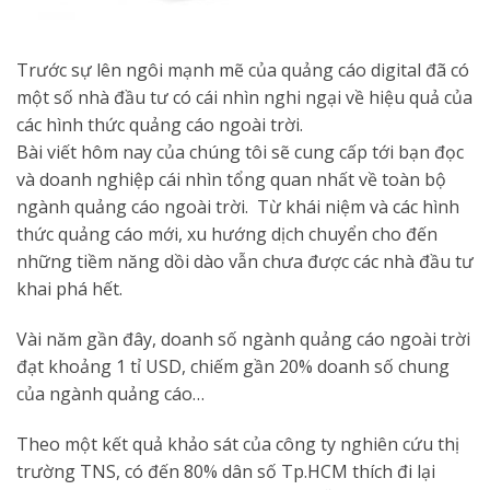
Trước sự lên ngôi mạnh mẽ của quảng cáo digital đã có
một số nhà đầu tư có cái nhìn nghi ngại về hiệu quả của
các hình thức quảng cáo ngoài trời.
Bài viết hôm nay của chúng tôi sẽ cung cấp tới bạn đọc
và doanh nghiệp cái nhìn tổng quan nhất về toàn bộ
ngành quảng cáo ngoài trời. Từ khái niệm và các hình
thức quảng cáo mới, xu hướng dịch chuyển cho đến
những tiềm năng dồi dào vẫn chưa được các nhà đầu tư
khai phá hết.
Vài năm gần đây, doanh số ngành quảng cáo ngoài trời
đạt khoảng 1 tỉ USD, chiếm gần 20% doanh số chung
của ngành quảng cáo…
Theo một kết quả khảo sát của công ty nghiên cứu thị
trường TNS, có đến 80% dân số Tp.HCM thích đi lại