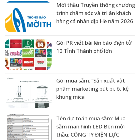
Mời thầu Truyền thông chương
trình chăm sóc và tri ân khách
hàng cá nhân dịp Hè năm 2026
Gói PR viết bài lên báo điện tử
10 Tỉnh Thành phố lớn
Gói mua sắm: “Sản xuất vật
phẩm marketing bút bi, ô, kệ
khung mica
Tên dự toán mua sắm: Mua
sắm màn hình LED Bên mời
thầu: CÔNG TY ĐIỆN LỰC