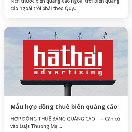
Kích thước biển quảng cáo ngoài trời Biển quảng
cáo ngoài trời phải theo Quy...
Mẫu hợp đồng thuê biển quảng cáo
HỢP ĐỒNG THUÊ BẢNG QUẢNG CÁO – Căn cứ
vào Luật Thương Mại...