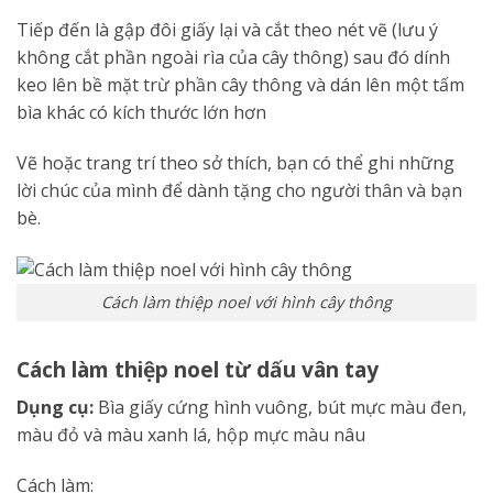
Tiếp đến là gập đôi giấy lại và cắt theo nét vẽ (lưu ý
không cắt phần ngoài rìa của cây thông) sau đó dính
keo lên bề mặt trừ phần cây thông và dán lên một tấm
bìa khác có kích thước lớn hơn
Vẽ hoặc trang trí theo sở thích, bạn có thể ghi những
lời chúc của mình để dành tặng cho người thân và bạn
bè.
Cách làm thiệp noel với hình cây thông
Cách làm thiệp noel từ dấu vân tay
Dụng cụ:
Bìa giấy cứng hình vuông, bút mực màu đen,
màu đỏ và màu xanh lá, hộp mực màu nâu
Cách làm: