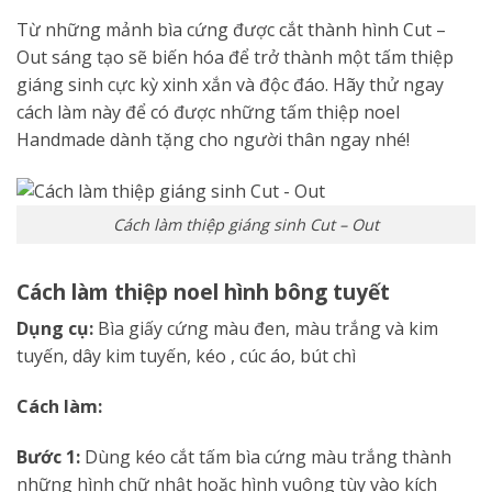
Từ những mảnh bìa cứng được cắt thành hình Cut –
Out sáng tạo sẽ biến hóa để trở thành một tấm thiệp
giáng sinh cực kỳ xinh xắn và độc đáo. Hãy thử ngay
cách làm này để có được những tấm thiệp noel
Handmade dành tặng cho người thân ngay nhé!
Cách làm thiệp giáng sinh Cut – Out
Cách làm thiệp noel hình bông tuyết
Dụng cụ:
Bìa giấy cứng màu đen, màu trắng và kim
tuyến, dây kim tuyến, kéo , cúc áo, bút chì
Cách làm:
Bước 1:
Dùng kéo cắt tấm bìa cứng màu trắng thành
những hình chữ nhật hoặc hình vuông tùy vào kích