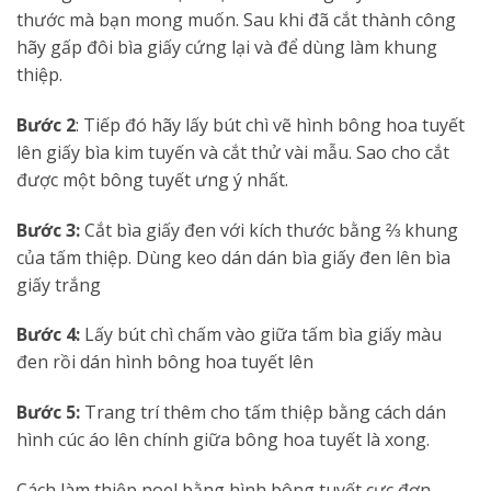
thước mà bạn mong muốn. Sau khi đã cắt thành công
hãy gấp đôi bìa giấy cứng lại và để dùng làm khung
thiệp.
Bước 2
: Tiếp đó hãy lấy bút chì vẽ hình bông hoa tuyết
lên giấy bìa kim tuyến và cắt thử vài mẫu. Sao cho cắt
được một bông tuyết ưng ý nhất.
Bước 3:
Cắt bìa giấy đen với kích thước bằng ⅔ khung
của tấm thiệp. Dùng keo dán dán bìa giấy đen lên bìa
giấy trắng
Bước 4:
Lấy bút chì chấm vào giữa tấm bìa giấy màu
đen rồi dán hình bông hoa tuyết lên
Bước 5:
Trang trí thêm cho tấm thiệp bằng cách dán
hình cúc áo lên chính giữa bông hoa tuyết là xong.
Cách làm thiệp noel bằng hình bông tuyết cực đơn