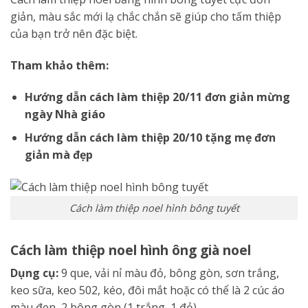
giản, màu sắc mới lạ chắc chắn sẽ giúp cho tấm thiệp
của bạn trở nên đặc biệt.
Tham khảo thêm:
Hướng dẫn cách làm thiệp 20/11 đơn giản mừng
ngày Nhà giáo
Hướng dẫn cách làm thiệp 20/10 tặng mẹ đơn
giản mà đẹp
Cách làm thiệp noel hình bông tuyết
Cách làm thiệp noel hình ông già noel
Dụng cụ:
9 que, vải nỉ màu đỏ, bông gòn, sơn trắng,
keo sữa, keo 502, kéo, đôi mắt hoặc có thể là 2 cúc áo
màu đen, 2 bông gòn (1 trắng, 1 đỏ)