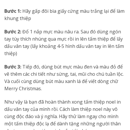
Bước 1:
Hãy gấp đôi bìa giấy cứng màu trắng lại để làm
khung thiệp
Bước 2:
Đổ 1 nắp mực màu nâu ra. Sau đó dùng ngón
tay tùy thích nhúng qua mực rồi in lên tấm thiệp để lấy
dấu vân tay (lấy khoảng 4-5 hình dấu vân tay in lên tấm
thiệp)
Bước 3:
Tiếp đó, dùng bút mực màu đen và màu đỏ để
vẽ thêm các chi tiết như sừng, tai, mũi cho chú tuần lộc.
Và cuối cùng dùng bút màu xanh lá để viết dòng chữ
Merry Christmas.
Như vậy là bạn đã hoàn thành xong tấm thiệp noel in
dấu vân tay của mình rồi. Cách làm thiệp noel này vô
cùng độc đáo và ý nghĩa. Hãy thử làm ngay cho mình
một tấm thiệp độc lạ để dành tặng những người thân