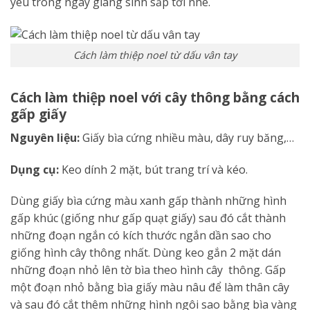
yêu trong ngày giáng sinh sắp tới nhé.
Cách làm thiệp noel từ dấu vân tay
Cách làm thiệp noel với cây thông bằng cách
gấp giấy
Nguyên liệu:
Giấy bìa cứng nhiều màu, dây ruy băng,…
Dụng cụ:
Keo dính 2 mặt, bút trang trí và kéo.
Dùng giấy bìa cứng màu xanh gấp thành những hình
gấp khúc (giống như gấp quạt giấy) sau đó cắt thành
những đoạn ngắn có kích thước ngắn dần sao cho
giống hình cây thông nhất. Dùng keo gắn 2 mặt dán
những đoạn nhỏ lên tờ bìa theo hình cây thông. Gấp
một đoạn nhỏ bằng bìa giấy màu nâu để làm thân cây
và sau đó cắt thêm những hình ngôi sao bằng bìa vàng