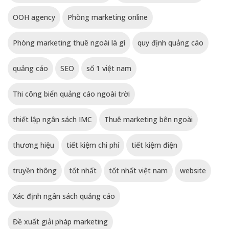
OOH agency
Phòng marketing online
Phòng marketing thuê ngoài là gì
quy định quảng cáo
quảng cáo
SEO
số 1 việt nam
Thi công biển quảng cáo ngoài trời
thiết lập ngân sách IMC
Thuê marketing bên ngoài
thương hiệu
tiết kiệm chi phí
tiết kiệm điện
truyền thông
tốt nhất
tốt nhất việt nam
website
Xác định ngân sách quảng cáo
Đề xuất giải pháp marketing