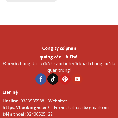
Công ty cổ phần
quảng cáo Hà Thái
Đối với chúng tôi có được cảm tình với khách hàng mới là
quan trọng!
Liên hệ
Hotline:
0383535588,
Website:
https://bookingad.vn/,
Email:
hathaiad@gmail.com
Điện thoại:
02436525122