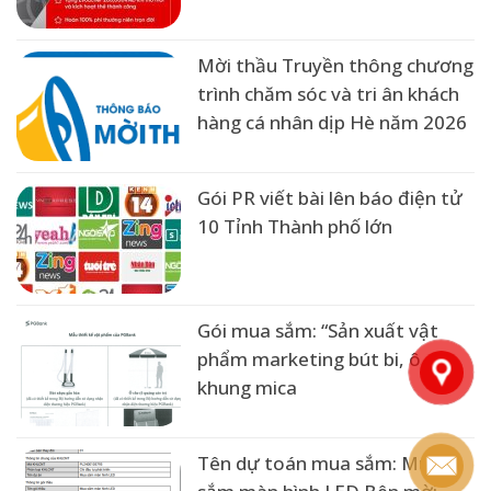
Mời thầu Truyền thông chương
trình chăm sóc và tri ân khách
hàng cá nhân dịp Hè năm 2026
Gói PR viết bài lên báo điện tử
10 Tỉnh Thành phố lớn
Gói mua sắm: “Sản xuất vật
phẩm marketing bút bi, ô, kệ
khung mica
Tên dự toán mua sắm: Mua