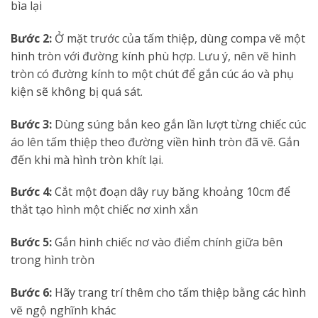
bìa lại
Bước 2:
Ở mặt trước của tấm thiệp, dùng compa vẽ một
hình tròn với đường kính phù hợp. Lưu ý, nên vẽ hình
tròn có đường kính to một chút để gắn cúc áo và phụ
kiện sẽ không bị quá sát.
Bước 3:
Dùng súng bắn keo gắn lần lượt từng chiếc cúc
áo lên tấm thiệp theo đường viền hình tròn đã vẽ. Gắn
đến khi mà hình tròn khít lại.
Bước 4:
Cắt một đoạn dây ruy băng khoảng 10cm để
thắt tạo hình một chiếc nơ xinh xắn
Bước 5:
Gắn hình chiếc nơ vào điểm chính giữa bên
trong hình tròn
Bước 6:
Hãy trang trí thêm cho tấm thiệp bằng các hình
vẽ ngộ nghĩnh khác