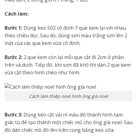
Cách làm:
Bước 1:
Dùng keo 502 cố định 7 que kem lại với nhau
theo chiều dọc. Sau dó, dùng sơn màu trắng sơn lên 2
mặt của các que kem vừa cố định.
Bước 2:
2 que kem còn lại mỗi que cắt đi 2cm ở phần
trên và dưới. Tiếp đó, khi sơn đã khô thì dán 2 que kem
vừa cắt theo hình chéo như hình.
Cách làm thiệp noel hình ông già noel
Bước 3:
Dùng kéo cắt vải nỉ màu đỏ thành hình tam
giác tù để tạo thành một chiếc mũ cho ông già noel. Sau
đó dán chiếc mũ đó lên trên cùng bằng keo sữa.