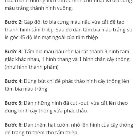
nâu thành những kích thước hình chữ nhật và bìa cứng
màu trắng thành hình vuông.
Bước 2:
Gấp đôi tờ bìa cứng màu nâu vừa cắt để tạo
thành hình tấm thiệp. Sau đó dán tấm bìa màu trắng so
le góc 45 độ lên mặt ngoài của tấm thiệp
Bước 3:
Tấm bìa màu nâu còn lại cắt thành 3 hình tam
giác khác nhau, 1 hình thang và 1 hình chân cây thông
(như hình thành phẩm)
Bước 4:
Dùng bút chì để phác thảo hình cây thông lên
tấm bìa màu trắng
Bước 5:
Dán những hình đã cut -out vừa cắt lên theo
đúng hình cây thông vừa phác thảo.
Bước 6:
Dán thêm hạt cườm nhỏ lên hình của cây thông
để trang trí thêm cho tấm thiệp.