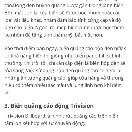
cáo.Bóng đèn huỳnh quang được gắn trong lòng biển.
Bốn mặt còn lại của biển sẽ được bọc nhôm hoặc các
loại vật liệu khác, nhằm đảm bảo tính cứng cáp và độ
bền cho biển. Ngoài ra, mép biển cũng được bọc thêm
ke nhôm đề tăng tính thẩm mỹ, bắt mắt hơn.
Vào thời điểm ban ngày, biển quảng cáo hộp đèn hiflex
có khả năng hiển thị giống như biển pano hiflex bình
thường. Khi trời tối, chỉ cần cấp điện là biển hộp đèn sẽ
tỏa sang. Việc sử dụng hộp đèn quảng cáo sẽ đem lại
những ấn tượng quảng cáo, giúp cửa hàng và thương
hiệu có thêm nhiều sắc màu và lung linh hơn khi đêm
về.
3. Biển quảng cáo động Trivision
Trivision Billboard là hình thức quảng cáo trên biển
tấm lớn kết hợp với sự chuyển động.