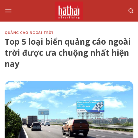
Skip
to
content
QUẢNG CÁO NGOÀI TRỜI
Top 5 loại biển quảng cáo ngoài
trời được ưa chuộng nhất hiện
nay