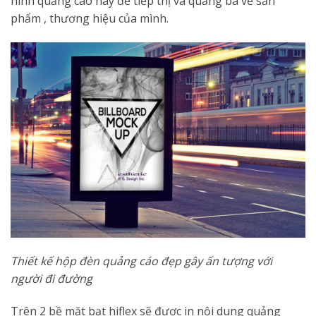
hình quảng cáo này để tiếp thị và quảng bá về sản
phẩm , thương hiệu của mình.
Thiết kế hộp đèn quảng cáo đẹp gây ấn tượng với
người đi đường
Trên 2 bề mặt bạt hiflex sẽ được in nội dung quảng