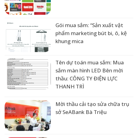
Gói mua sắm: “Sản xuất vật
phẩm marketing bút bi, ô, kệ
khung mica
Tên dự toán mua sắm: Mua
sắm màn hình LED Bên mời
thầu: CÔNG TY ĐIỆN LỰC
THANH TRÌ
Mời thầu cải tạo sửa chữa trụ
sở SeABank Bà Triệu