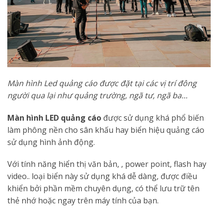
Màn hình Led quảng cáo được đặt tại các vị trí đông
người qua lại như quảng trường, ngã tư, ngã ba…
Màn hình LED quảng cáo
được sử dụng khá phổ biến
làm phông nền cho sân khấu hay biển hiệu quảng cáo
sử dụng hình ảnh động.
Với tính năng hiển thị văn bản, , power point, flash hay
video.. loại biển này sử dụng khá dễ dàng, được điều
khiển bởi phần mềm chuyên dụng, có thể lưu trữ tên
thẻ nhớ hoặc ngay trên máy tính của bạn.