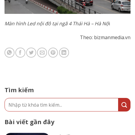
Màn hình Led nội đô tại ngã 4 Thái Hà – Hà Nộ
i
Theo: bizmanmedia.vn
Tìm kiếm
Bài viết gần đây