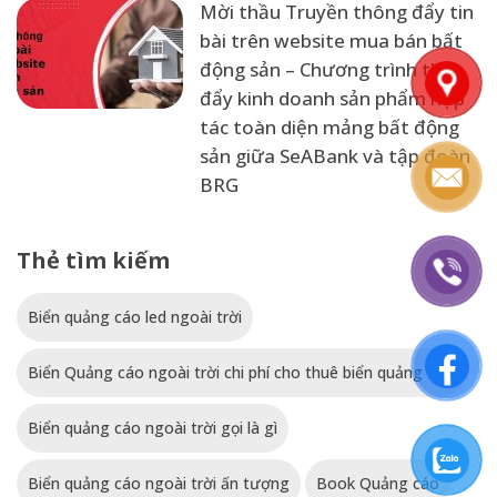
Mời thầu Truyền thông đẩy tin
bài trên website mua bán bất
động sản – Chương trình thúc
đẩy kinh doanh sản phẩm hợp
tác toàn diện mảng bất động
sản giữa SeABank và tập đoàn
BRG
Thẻ tìm kiếm
Biển quảng cáo led ngoài trời
Biển Quảng cáo ngoài trời chi phí cho thuê biển quảng cáo
Biển quảng cáo ngoài trời gọi là gì
Biển quảng cáo ngoài trời ấn tượng
Book Quảng cáo