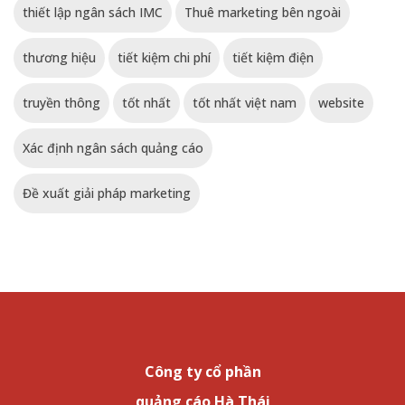
thiết lập ngân sách IMC
Thuê marketing bên ngoài
thương hiệu
tiết kiệm chi phí
tiết kiệm điện
truyền thông
tốt nhất
tốt nhất việt nam
website
Xác định ngân sách quảng cáo
Đề xuất giải pháp marketing
Công ty cổ phần
quảng cáo Hà Thái