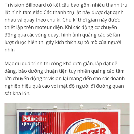
Trivision Billboard có kết cấu bao gồm nhiều thanh trụ
lật hình tam giác. Các thanh trụ lật này được đặt cạnh
nhau và quay theo chu kì. Chu kì thời gian này được
thiết lập trên moteur điện. Khi các động cơ chuyển
động qua các vòng quay, hình ảnh quảng cáo sẽ lần
lượt được hiển thị gây kích thích sự tò mò của người
nhìn.
Mặc dù quá trình thi công khá đơn giản, lắp đặt dễ
dàng, bảo dưỡng thuận tiện tuy nhiên quảng cáo tấm
lớn chuyển động trivision lại mang đến cho các doanh
nghiệp hiệu quả cao với mật độ người đi đường quan
sát khá lớn.