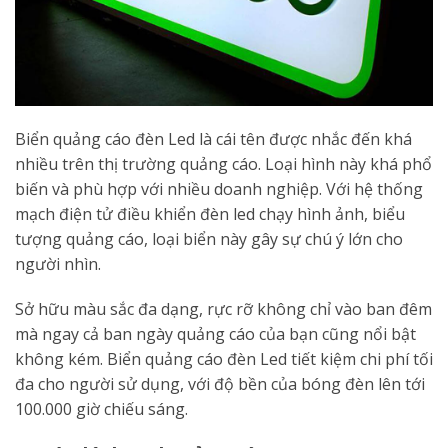
Biển quảng cáo đèn Led là cái tên được nhắc đến khá
nhiều trên thị trường quảng cáo. Loại hình này khá phổ
biến và phù hợp với nhiều doanh nghiệp. Với hệ thống
mạch điện tử điều khiển đèn led chạy hình ảnh, biểu
tượng quảng cáo, loại biển này gây sự chú ý lớn cho
người nhìn.
Sở hữu màu sắc đa dạng, rực rỡ không chỉ vào ban đêm
mà ngay cả ban ngày quảng cáo của bạn cũng nổi bật
không kém. Biển quảng cáo đèn Led tiết kiệm chi phí tối
đa cho người sử dụng, với độ bền của bóng đèn lên tới
100.000 giờ chiếu sáng.