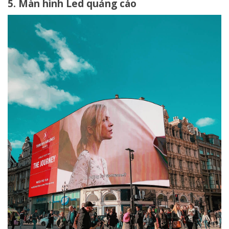
5. Màn hình Led quảng cáo