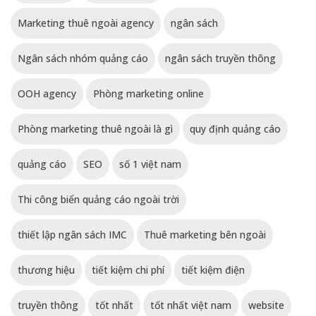
Marketing thuê ngoài agency
ngân sách
Ngân sách nhóm quảng cáo
ngân sách truyền thông
OOH agency
Phòng marketing online
Phòng marketing thuê ngoài là gì
quy định quảng cáo
quảng cáo
SEO
số 1 việt nam
Thi công biển quảng cáo ngoài trời
thiết lập ngân sách IMC
Thuê marketing bên ngoài
thương hiệu
tiết kiệm chi phí
tiết kiệm điện
truyền thông
tốt nhất
tốt nhất việt nam
website