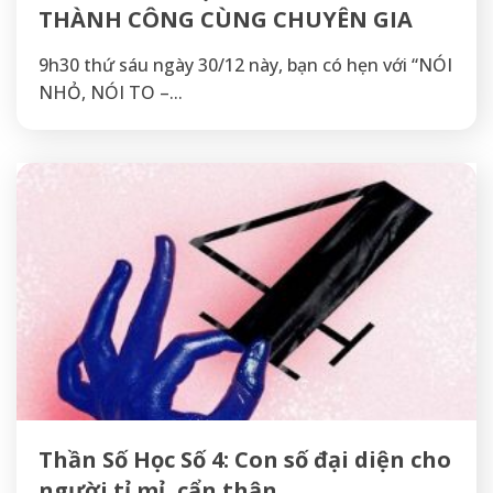
THÀNH CÔNG CÙNG CHUYÊN GIA
9h30 thứ sáu ngày 30/12 này, bạn có hẹn với “NÓI
NHỎ, NÓI TO –...
Thần Số Học Số 4: Con số đại diện cho
người tỉ mỉ, cẩn thận