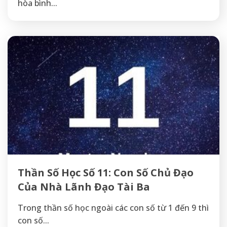
hòa bình...
Thần Số Học Số 11: Con Số Chủ Đạo
Của Nhà Lãnh Đạo Tài Ba
Trong thần số học ngoài các con số từ 1 đến 9 thì
con số...