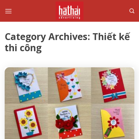
Skip
to
content
Category Archives:
Thiết kế
thi công