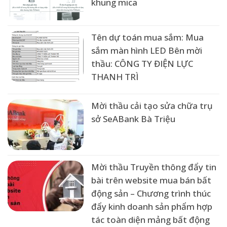
khung mica
Tên dự toán mua sắm: Mua
sắm màn hình LED Bên mời
thầu: CÔNG TY ĐIỆN LỰC
THANH TRÌ
Mời thầu cải tạo sửa chữa trụ
sở SeABank Bà Triệu
Mời thầu Truyền thông đẩy tin
bài trên website mua bán bất
động sản – Chương trình thúc
đẩy kinh doanh sản phẩm hợp
tác toàn diện mảng bất động