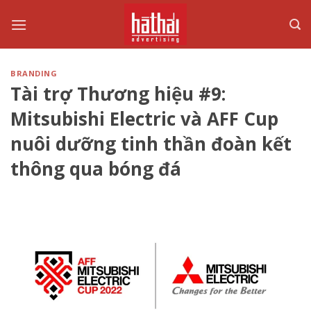
Skip
to
content
BRANDING
Tài trợ Thương hiệu #9:
Mitsubishi Electric và AFF Cup
nuôi dưỡng tinh thần đoàn kết
thông qua bóng đá