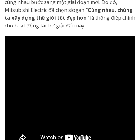
cùng nhau bước sang một giai đoạn mới. Do đó,
Mitsubishi Electric đã chọn slogan
“Cùng nhau, chúng
ta xây dựng thế giới tốt đẹp hơn”
là thông điệp chính
cho hoạt động tài trợ giải đấu này.