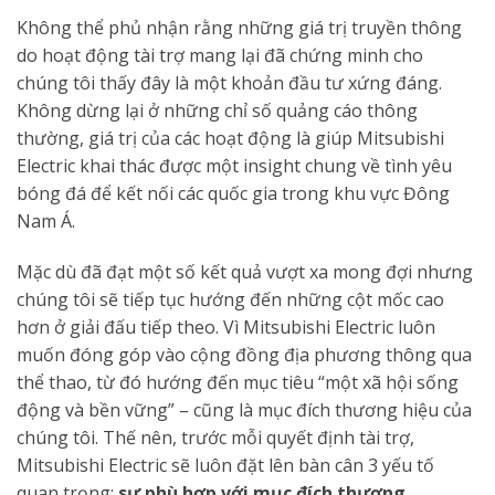
Không thể phủ nhận rằng những giá trị truyền thông
do hoạt động tài trợ mang lại đã chứng minh cho
chúng tôi thấy đây là một khoản đầu tư xứng đáng.
Không dừng lại ở những chỉ số quảng cáo thông
thường, giá trị của các hoạt động là giúp Mitsubishi
Electric khai thác được một insight chung về tình yêu
bóng đá để kết nối các quốc gia trong khu vực Đông
Nam Á.
Mặc dù đã đạt một số kết quả vượt xa mong đợi nhưng
chúng tôi sẽ tiếp tục hướng đến những cột mốc cao
hơn ở giải đấu tiếp theo. Vì Mitsubishi Electric luôn
muốn đóng góp vào cộng đồng địa phương thông qua
thể thao, từ đó hướng đến mục tiêu “một xã hội sống
động và bền vững” – cũng là mục đích thương hiệu của
chúng tôi. Thế nên, trước mỗi quyết định tài trợ,
Mitsubishi Electric sẽ luôn đặt lên bàn cân 3 yếu tố
quan trọng:
sự phù hợp với mục đích thương