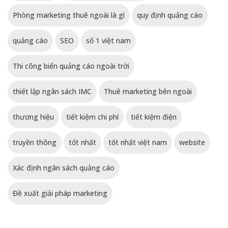
Phòng marketing thuê ngoài là gì
quy định quảng cáo
quảng cáo
SEO
số 1 việt nam
Thi công biển quảng cáo ngoài trời
thiết lập ngân sách IMC
Thuê marketing bên ngoài
thương hiệu
tiết kiệm chi phí
tiết kiệm điện
truyền thông
tốt nhất
tốt nhất việt nam
website
Xác định ngân sách quảng cáo
Đề xuất giải pháp marketing