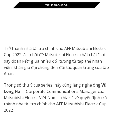
Trở thành nhà tài trợ chính cho AFF Mitsubishi Electric
Cup 2022 là cơ hội để Mitsubishi Electric thắt chặt “sợi
dây đoàn kết” giữa nhiều đối tượng từ tập thể nhân
viên, khán giả đại chúng đến đối tác quan trọng của tập
đoàn.
Trong số thứ 9 của series, hãy cùng lắng nghe ông
Vũ
Long Hải
– Corporate Communications Manager của
Mitsubishi Electric Việt Nam – chia sẻ về quyết định trở
thành nhà tài trợ chính cho AFF Mitsubishi Electric Cup
2022.