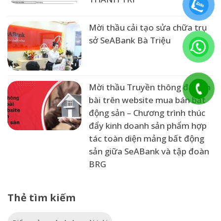
Mời thầu cải tạo sửa chữa trụ
sở SeABank Bà Triệu
Mời thầu Truyền thông đẩy tin
bài trên website mua bán bất
động sản – Chương trình thúc
đẩy kinh doanh sản phẩm hợp
tác toàn diện mảng bất động
sản giữa SeABank và tập đoàn
BRG
Thẻ tìm kiếm