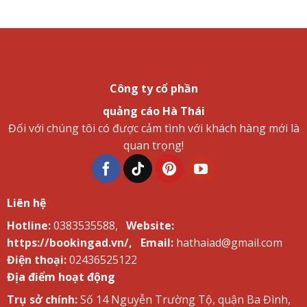
Công ty cổ phần
quảng cáo Hà Thái
Đối với chúng tôi có được cảm tình với khách hàng mới là
quan trọng!
Liên hệ
Hotline:
0383535588,
Website:
https://bookingad.vn/,
Email:
hathaiad@gmail.com
Điện thoại:
02436525122
Địa điểm hoạt động
Trụ sở chính:
Số 14 Nguyễn Trường Tộ, quận Ba Đình,