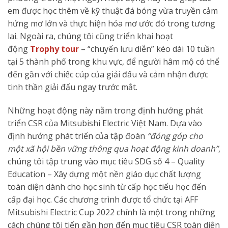
em được học thêm về kỹ thuật đá bóng vừa truyền cảm
hứng mơ lớn và thực hiện hóa mơ ước đó trong tương
lai. Ngoài ra, chúng tôi cũng triển khai hoạt
động
Trophy tour
– “chuyến lưu diễn” kéo dài 10 tuần
tại 5 thành phố trong khu vực, để người hâm mộ có thể
đến gần với chiếc cúp của giải đấu và cảm nhận được
tinh thần giải đấu ngay trước mắt.
Những hoạt động này nằm trong định hướng phát
triển CSR của Mitsubishi Electric Việt Nam. Dựa vào
định hướng phát triển của tập đoàn
“đóng góp cho
một xã hội bền vững thông qua hoạt động kinh doanh”
,
chúng tôi tập trung vào mục tiêu SDG số 4 – Quality
Education – Xây dựng một nền giáo dục chất lượng
toàn diện dành cho học sinh từ cấp học tiểu học đến
cấp đại học. Các chương trình được tổ chức tại AFF
Mitsubishi Electric Cup 2022 chính là một trong những
cách chúng tôi tiến gần hơn đến mục tiêu CSR toàn diện