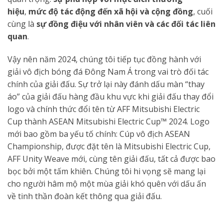
hiệu
,
mức độ tác động đến xã hội và cộng đồng
, cuối
cùng là
sự đồng điệu với nhân viên và các đối tác liên
quan
.
Vậy nên năm 2024, chúng tôi tiếp tục đồng hành với
giải vô địch bóng đá Đông Nam Á trong vai trò đối tác
chính của giải đấu. Sự trở lại này đánh dấu màn “thay
áo” của giải đấu hàng đầu khu vực khi giải đấu thay đổi
logo và chính thức đổi tên từ AFF Mitsubishi Electric
Cup thành ASEAN Mitsubishi Electric Cup™ 2024. Logo
mới bao gồm ba yếu tố chính: Cúp vô địch ASEAN
Championship, được đặt tên là Mitsubishi Electric Cup,
AFF Unity Weave mới, cùng tên giải đấu, tất cả được bao
bọc bởi một tấm khiên. Chúng tôi hi vọng sẽ mang lại
cho người hâm mộ một mùa giải khó quên với dấu ấn
về tinh thần đoàn kết thông qua giải đấu.