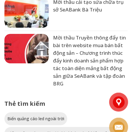
Mời thầu cải tạo sửa chữa trụ
sở SeABank Bà Triệu
Mời thầu Truyền thông đẩy tin
bài trên website mua bán bất
động sản – Chương trình thúc
đẩy kinh doanh sản phẩm hợp
tác toàn diện mảng bất động
sản giữa SeABank và tập đoàn
BRG
Thẻ tìm kiếm
Biển quảng cáo led ngoài trời