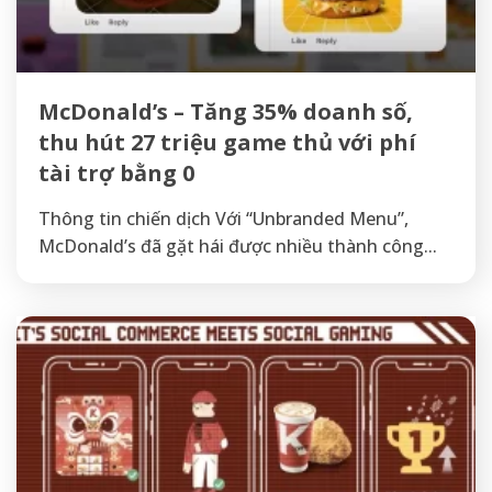
McDonald’s – Tăng 35% doanh số,
thu hút 27 triệu game thủ với phí
tài trợ bằng 0
Thông tin chiến dịch Với “Unbranded Menu”,
McDonald’s đã gặt hái được nhiều thành công...