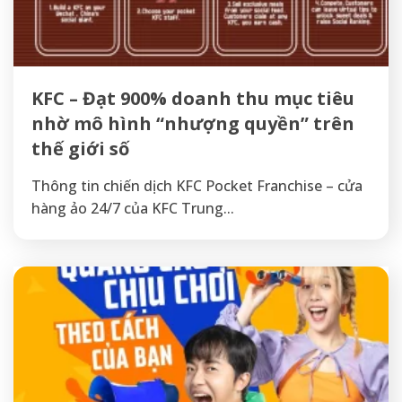
KFC – Đạt 900% doanh thu mục tiêu
nhờ mô hình “nhượng quyền” trên
thế giới số
Thông tin chiến dịch KFC Pocket Franchise – cửa
hàng ảo 24/7 của KFC Trung...