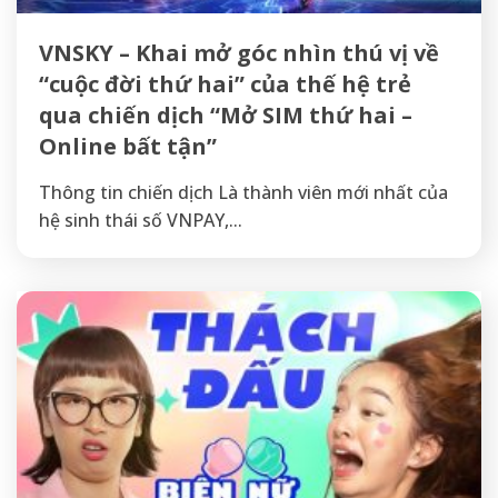
VNSKY – Khai mở góc nhìn thú vị về
“cuộc đời thứ hai” của thế hệ trẻ
qua chiến dịch “Mở SIM thứ hai –
Online bất tận”
Thông tin chiến dịch Là thành viên mới nhất của
hệ sinh thái số VNPAY,...