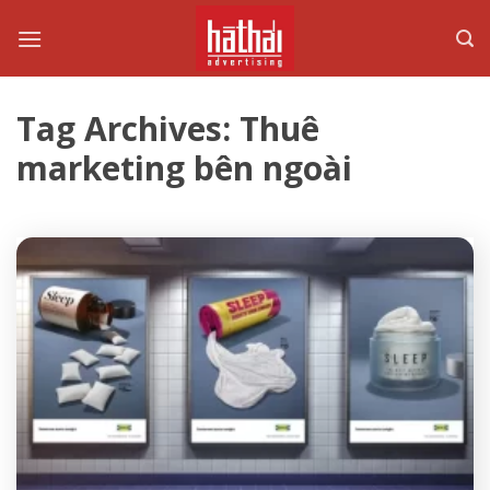
Skip
to
content
Tag Archives:
Thuê
marketing bên ngoài