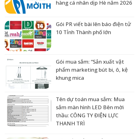
hàng cá nhân dịp Hè năm 2026
Gói PR viết bài lên báo điện tử
10 Tỉnh Thành phố lớn
Gói mua sắm: “Sản xuất vật
phẩm marketing bút bi, ô, kệ
khung mica
Tên dự toán mua sắm: Mua
sắm màn hình LED Bên mời
thầu: CÔNG TY ĐIỆN LỰC
THANH TRÌ