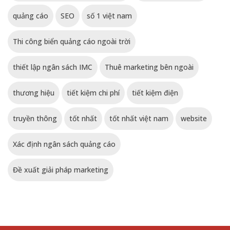
quảng cáo
SEO
số 1 việt nam
Thi công biển quảng cáo ngoài trời
thiết lập ngân sách IMC
Thuê marketing bên ngoài
thương hiệu
tiết kiệm chi phí
tiết kiệm điện
truyền thông
tốt nhất
tốt nhất việt nam
website
Xác định ngân sách quảng cáo
Đề xuất giải pháp marketing