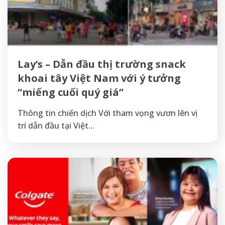
Lay’s – Dẫn đầu thị trường snack
khoai tây Việt Nam với ý tưởng
“miếng cuối quý giá”
Thông tin chiến dịch Với tham vọng vươn lên vị
trí dẫn đầu tại Việt...