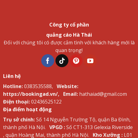
Công ty cổ phần
quảng cáo Hà Thái
Đối với chúng tôi có được cảm tình với khách hàng mới là
quan trọng!
Liên hệ
Hotline:
0383535588,
Website:
https://bookingad.vn/,
Email:
hathaiad@gmail.com
Điện thoại:
02436525122
Địa điểm hoạt động
Trụ sở chính:
Số 14 Nguyễn Trường Tộ, quận Ba Đình,
thành phố Hà Nội.
VPGD :
Số CT1-313 Gelexia Riverside
, quận Hoàng Mai, thành phố Hà Nội.
Kho Xưởng :
L01