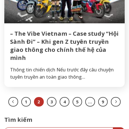
– The Vibe Vietnam – Case study “Hội
Sành Đi” – Khi gen Z tuyên truyền
giao thông cho chính thế hệ của
mình
Thông tin chiến dịch Nếu trước đây câu chuyện
tuyên truyền an toàn giao thông...
1
2
3
4
5
…
9
Tìm kiếm