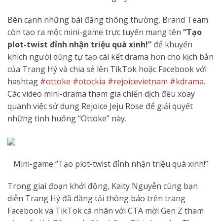
Bên cạnh những bài đăng thông thường, Brand Team
còn tạo ra một mini-game trực tuyến mang tên
“Tạo
plot-twist đỉnh nhận triệu quà xinh!”
để khuyến
khích người dùng tự tạo cái kết drama hơn cho kịch bản
của Trang Hý và chia sẻ lên TikTok hoặc Facebook với
hashtag
#ottoke
#otockia
#rejoicevietnam
#kdrama
.
Các video mini-drama tham gia chiến dịch đều xoay
quanh việc sử dụng Rejoice Jeju Rose để giải quyết
những tình huống “Ottoke” này.
Mini-game “Tạo plot-twist đỉnh nhận triệu quà xinh!”
Trong giai đoạn khởi động, Kaity Nguyễn cùng bạn
diễn Trang Hý đã đăng tải thông báo trên trang
Facebook và TikTok cá nhân với CTA mời Gen Z tham