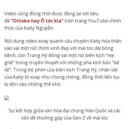
Video cũng đồng thời được đăng lại với tiêu
đề
“Ottoke hay Ô tóc kìa”
trên trang YouTube chính
thức của Kaity Nguyễn.
Nội dung video xoay quanh câu chuyện Kaity hóa thân
vào vai một nữ chính xinh đẹp với mái tóc dài bồng
bềnh, còn Trang Hý đóng vai một nữ biên kịch “mẹ
ghẻ” trong truyền thuyết với những pha kịch bản “bẻ
lái”. Trong bộ phim của biên kịch Trang Hý, nhân vật
của Kaity bị xoay như chong chóng, đồng thời liên tục
bị dồn vào những thế khó.
Sự kết hợp giữa văn hóa đại chúng Hàn Quốc và các
vấn đề thường gặp của Gen Z về mái tóc