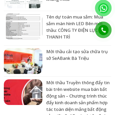
Tên dự toán mua sắm: Mua
sắm màn hình LED Bên mời
thầu: CÔNG TY ĐIỆN LỰC
THANH TRÌ
Mời thầu cải tạo sửa chữa trụ
sở SeABank Bà Triệu
Mời thầu Truyền thông đẩy tin
bài trên website mua bán bất
động sản – Chương trình thúc
đẩy kinh doanh sản phẩm hợp
tác toàn diện mảng bất động