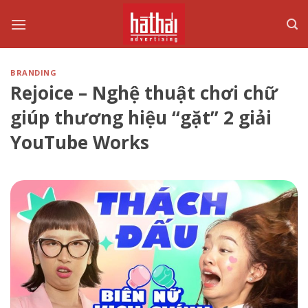
Skip
to
content
BRANDING
Rejoice – Nghệ thuật chơi chữ
giúp thương hiệu “gặt” 2 giải
YouTube Works