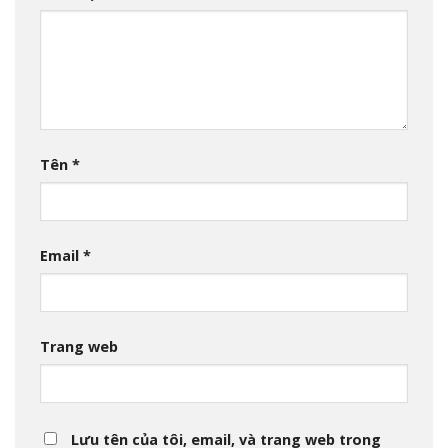
Tên
*
Email
*
Trang web
Lưu tên của tôi, email, và trang web trong