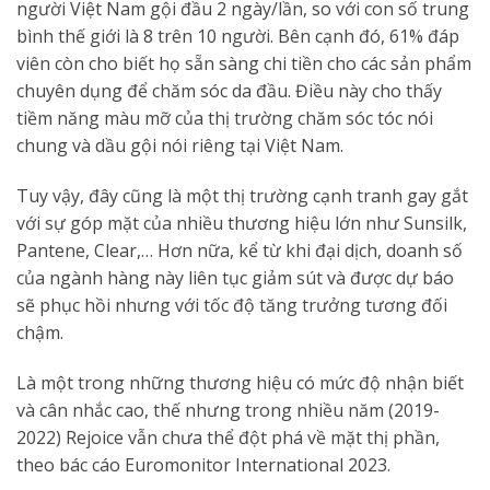
người Việt Nam gội đầu 2 ngày/lần, so với con số trung
bình thế giới là 8 trên 10 người. Bên cạnh đó, 61% đáp
viên còn cho biết họ sẵn sàng chi tiền cho các sản phẩm
chuyên dụng để chăm sóc da đầu. Điều này cho thấy
tiềm năng màu mỡ của thị trường chăm sóc tóc nói
chung và dầu gội nói riêng tại Việt Nam.
Tuy vậy, đây cũng là một thị trường cạnh tranh gay gắt
với sự góp mặt của nhiều thương hiệu lớn như Sunsilk,
Pantene, Clear,… Hơn nữa, kể từ khi đại dịch, doanh số
của ngành hàng này liên tục giảm sút và được dự báo
sẽ phục hồi nhưng với tốc độ tăng trưởng tương đối
chậm.
Là một trong những thương hiệu có mức độ nhận biết
và cân nhắc cao, thế nhưng trong nhiều năm (2019-
2022) Rejoice vẫn chưa thể đột phá về mặt thị phần,
theo bác cáo Euromonitor International 2023.