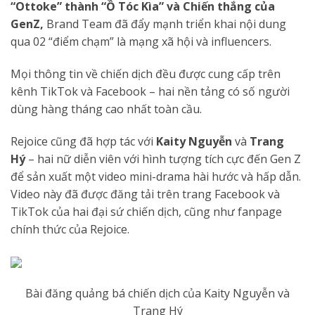
“Ottoke” thành “Ồ Tóc Kìa” và Chiến thắng của
GenZ,
Brand Team đã đẩy mạnh triển khai nội dung
qua 02 “điểm chạm” là mạng xã hội và influencers.
Mọi thông tin về chiến dịch đều được cung cấp trên
kênh TikTok và Facebook – hai nền tảng có số người
dùng hàng tháng cao nhất toàn cầu.
Rejoice cũng đã hợp tác với
Kaity Nguyễn
và
Trang
Hý
– hai nữ diễn viên với hình tượng tích cực đến Gen Z
để sản xuất một video mini-drama hài hước và hấp dẫn.
Video này đã được đăng tải trên trang Facebook và
TikTok của hai đại sứ chiến dịch, cũng như fanpage
chính thức của Rejoice.
Bài đăng quảng bá chiến dịch của Kaity Nguyễn và
Trang Hý