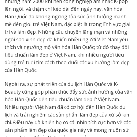
những năm 2000 khi nền công nghiệp âm nhạc K-pop
lên ngôi, và thậm chí kéo dài đến ngày nay, văn hóa
Hàn Quốc đã không ngừng tỏa sức ảnh hưởng mạnh
mẽ đến giới trẻ Việt Nam, đặc biệt là trong lĩnh vực giải
trí và làm đẹp. Những câu chuyện lãng mạn và những
ngôi sao xinh đẹp đã khiến nhiều người Việt Nam yêu
thích và ngưỡng mộ văn hóa Hàn Quốc; từ đó thay đổi
tiêu chuẩn làm đẹp ở Việt Nam, khi nhiều người tiêu
dùng trẻ tuổi tìm cách theo đuổi các xu hướng làm đẹp
của Hàn Quốc.
Ngoài ra, sự phát triển của du lịch Hàn Quốc và K-
Beauty cũng góp phần thúc đẩy sức ảnh hưởng của văn
hóa Hàn Quốc đến tiêu chuẩn làm đẹp ở Việt Nam.
Nhiều người Việt Nam đã có cơ hội đến Hàn Quốc du
lịch và trải nghiệm các sản phẩm làm đẹp của xứ sở kim
chi. Điều này đã khiến họ có cái nhìn tích cực hơn về các
sản phẩm làm đẹp của quốc gia này và mong muốn sử