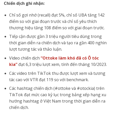
Chiến dịch ghi nhận:
Chỉ số gợi nhớ (recall) đạt 5%, chỉ số UBA tăng 142
điểm so với giai đoạn trước và chỉ số yêu thích
thương hiệu tăng 108 điểm so với giai đoạn trước.
Tiếp cận được gần 3 triệu người tiêu dùng trong
thời gian diễn ra chiến dịch và tạo ra gần 400 nghìn
lượt tương tác và thảo luận.
Video chiến dịch
“Ottoke làm khó đã có Ô tóc
kìa”
đạt 6,3 triệu lượt xem, tính đến tháng 10/2023.
Các video trên TikTok thu được lượt xem và tương
tác cao với VTR đạt 119 so với benchmark.
Các hashtag chiến dịch (#ottoke và #otockia) trên
TikTok đạt mức cao kỷ lục trong bảng xếp hạng xu
hướng hashtag ở Việt Nam trong thời gian diễn ra
chiến dịch.