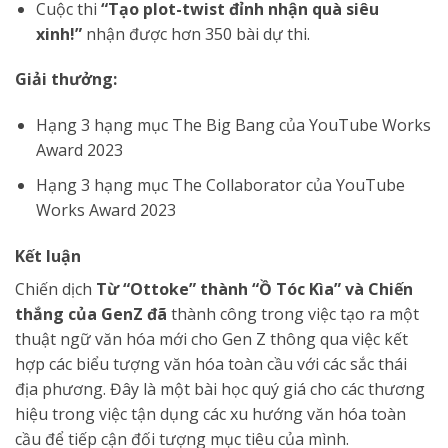
Cuộc thi
“Tạo plot-twist đỉnh nhận quà siêu
xinh!”
nhận được hơn 350 bài dự thi.
Giải thưởng:
Hạng 3 hạng mục The Big Bang của YouTube Works
Award 2023
Hạng 3 hạng mục The Collaborator của YouTube
Works Award 2023
Kết luận
Chiến dịch
Từ “Ottoke” thành “Ồ Tóc Kìa” và Chiến
thắng của GenZ đã
thành công trong việc tạo ra một
thuật ngữ văn hóa mới cho Gen Z thông qua việc kết
hợp các biểu tượng văn hóa toàn cầu với các sắc thái
địa phương. Đây là một bài học quý giá cho các thương
hiệu trong việc tận dụng các xu hướng văn hóa toàn
cầu để tiếp cận đối tượng mục tiêu của mình.