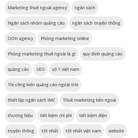
Marketing thuê ngoài agency
ngân sách
Ngân sách nhóm quảng cáo
ngân sách truyền thông
OOH agency
Phòng marketing online
Phòng marketing thuê ngoài là gì
quy định quảng cáo
quảng cáo
SEO
số 1 việt nam
Thi công biển quảng cáo ngoài trời
thiết lập ngân sách IMC
Thuê marketing bên ngoài
thương hiệu
tiết kiệm chi phí
tiết kiệm điện
truyền thông
tốt nhất
tốt nhất việt nam
website