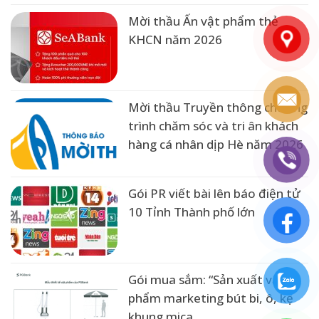
Mời thầu Ấn vật phẩm thẻ
KHCN năm 2026
Mời thầu Truyền thông chương
trình chăm sóc và tri ân khách
hàng cá nhân dịp Hè năm 2026
Gói PR viết bài lên báo điện tử
10 Tỉnh Thành phố lớn
Gói mua sắm: “Sản xuất vật
phẩm marketing bút bi, ô, kệ
khung mica