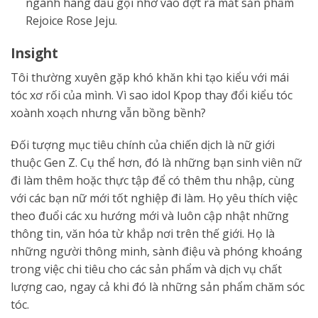
ngành hàng dầu gội nhờ vào đợt ra mắt sản phẩm
Rejoice Rose Jeju.
Insight
Tôi thường xuyên gặp khó khăn khi tạo kiểu với mái
tóc xơ rối của mình. Vì sao idol Kpop thay đổi kiểu tóc
xoành xoạch nhưng vẫn bồng bềnh?
Đối tượng mục tiêu chính của chiến dịch là nữ giới
thuộc Gen Z. Cụ thể hơn, đó là những bạn sinh viên nữ
đi làm thêm hoặc thực tập để có thêm thu nhập, cùng
với các bạn nữ mới tốt nghiệp đi làm. Họ yêu thích việc
theo đuổi các xu hướng mới và luôn cập nhật những
thông tin, văn hóa từ khắp nơi trên thế giới. Họ là
những người thông minh, sành điệu và phóng khoáng
trong việc chi tiêu cho các sản phẩm và dịch vụ chất
lượng cao, ngay cả khi đó là những sản phẩm chăm sóc
tóc.