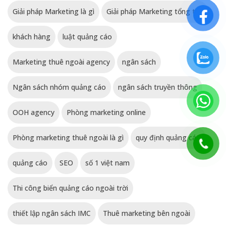
Giải pháp Marketing là gì
Giải pháp Marketing tổng thể
khách hàng
luật quảng cáo
Marketing thuê ngoài agency
ngân sách
Ngân sách nhóm quảng cáo
ngân sách truyền thông
OOH agency
Phòng marketing online
Phòng marketing thuê ngoài là gì
quy định quảng cáo
quảng cáo
SEO
số 1 việt nam
Thi công biển quảng cáo ngoài trời
thiết lập ngân sách IMC
Thuê marketing bên ngoài