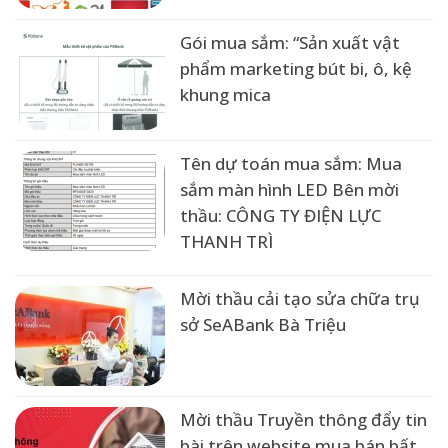
Gói mua sắm: “Sản xuất vật
phẩm marketing bút bi, ô, kệ
khung mica
Tên dự toán mua sắm: Mua
sắm màn hình LED Bên mời
thầu: CÔNG TY ĐIỆN LỰC
THANH TRÌ
Mời thầu cải tạo sửa chữa trụ
sở SeABank Bà Triệu
Mời thầu Truyền thông đẩy tin
bài trên website mua bán bất