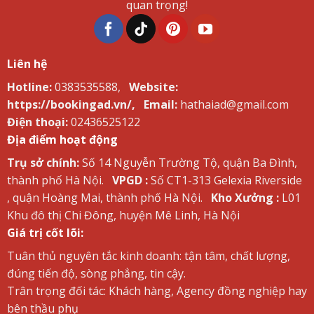
quan trọng!
Liên hệ
Hotline:
0383535588,
Website:
https://bookingad.vn/,
Email:
hathaiad@gmail.com
Điện thoại:
02436525122
Địa điểm hoạt động
Trụ sở chính:
Số 14 Nguyễn Trường Tộ, quận Ba Đình,
thành phố Hà Nội.
VPGD :
Số CT1-313 Gelexia Riverside
, quận Hoàng Mai, thành phố Hà Nội.
Kho Xưởng :
L01
Khu đô thị Chi Đông, huyện Mê Linh, Hà Nội
Giá trị cốt lõi:
Tuân thủ nguyên tắc kinh doanh: tận tâm, chất lượng,
đúng tiến độ, sòng phẳng, tin cậy.
Trân trọng đối tác: Khách hàng, Agency đồng nghiệp hay
bên thầu phụ