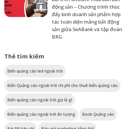
động sản – Chương trình thúc
đẩy kinh doanh sản phẩm hợp
tác toàn diện mảng bất động
sản giữa SeABank và tập đoàn
BRG
Thẻ tìm kiếm
Biển quảng cáo led ngoài trời
Biển Quảng cáo ngoài trời chi phí cho thuê biển quảng cáo
Biển quảng cáo ngoài trời gọi là gì
Biển quảng cáo ngoài trời ấn tượng
Book Quảng cáo
Bài PR báo chí
Báo giá marketing tổng thể