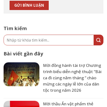
Tìm kiếm
Bài viết gần đây
Mời đồng hành tài trợ Chương
trình biểu diễn nghệ thuật “Bài
ca đi cùng năm tháng ” chào
mừng các ngày lễ lớn của dân
tộc trong năm 2026
Mời thầu Ấn vật phẩm thẻ