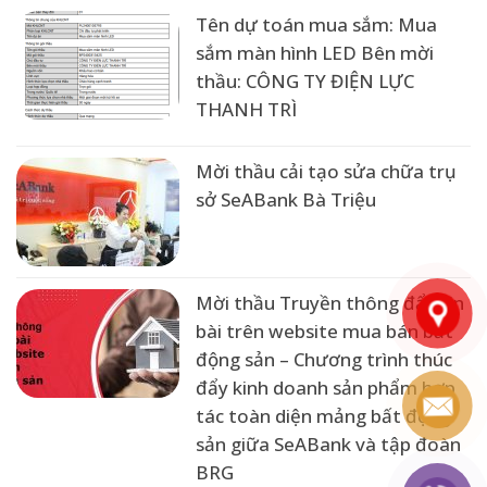
Tên dự toán mua sắm: Mua
sắm màn hình LED Bên mời
thầu: CÔNG TY ĐIỆN LỰC
THANH TRÌ
Mời thầu cải tạo sửa chữa trụ
sở SeABank Bà Triệu
Mời thầu Truyền thông đẩy tin
bài trên website mua bán bất
động sản – Chương trình thúc
đẩy kinh doanh sản phẩm hợp
tác toàn diện mảng bất động
sản giữa SeABank và tập đoàn
BRG