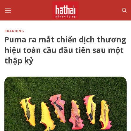
Skip
to
content
BRANDING
Puma ra mắt chiến dịch thương
hiệu toàn cầu đầu tiên sau một
thập kỷ