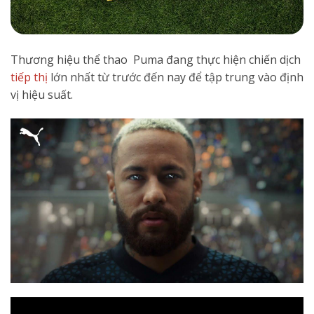
Thương hiệu thể thao
Puma
đang thực hiện chiến dịch
tiếp thị
lớn nhất từ ​​trước đến nay để tập trung vào định
vị hiệu suất.