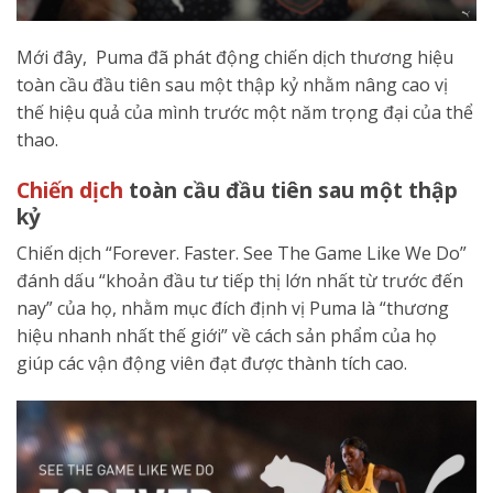
Mới đây,
Puma
đã phát động chiến dịch thương hiệu
toàn cầu đầu tiên sau một thập kỷ nhằm nâng cao vị
thế hiệu quả của mình trước một năm trọng đại của thể
thao.
Chiến dịch
toàn cầu đầu tiên sau một thập
kỷ
Chiến dịch “Forever. Faster. See The Game Like We Do”
đánh dấu “khoản đầu tư tiếp thị lớn nhất từ ​​trước đến
nay” của họ, nhằm mục đích định vị Puma là “thương
hiệu nhanh nhất thế giới” về cách sản phẩm của họ
giúp các vận động viên đạt được thành tích cao.