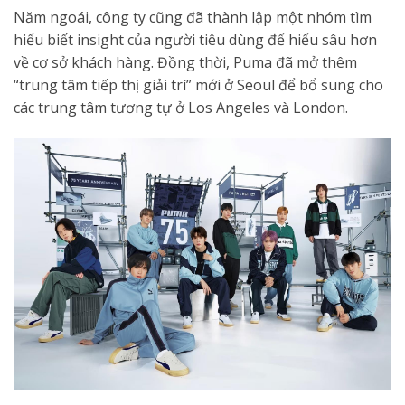
Năm ngoái, công ty cũng đã thành lập một nhóm tìm
hiểu biết insight của người tiêu dùng để hiểu sâu hơn
về cơ sở khách hàng. Đồng thời, Puma đã mở thêm
“trung tâm tiếp thị giải trí” mới ở Seoul để bổ sung cho
các trung tâm tương tự ở Los Angeles và London.