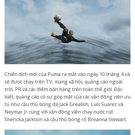
Chiến dịch mới của Puma ra mắt vào ngày 10 tháng 4 và
sẽ được chạy trên TV, mạng xã hội, quảng cáo ngoài
trời, PR và các điểm bán hàng trên toàn thế giới. Đặc
biệt, quảng cáo có sự góp mặt của các vận động viên ưu
tú như cầu thủ bóng đá Jack Grealish, Luis Suarez và
Neymar Jr cùng với vận động viên chạy nước rút
Shericka Jackson và cầu thủ bóng rổ Breanna Stewart.