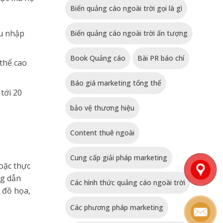
Biển quảng cáo ngoài trời gọi là gì
hu nhập
Biển quảng cáo ngoài trời ấn tượng
Book Quảng cáo
Bài PR báo chí
 thể cao
Báo giá marketing tổng thể
tới 20
bảo vệ thương hiệu
Content thuê ngoài
Cung cấp giải pháp marketing
hoặc thực
ng dẫn
Các hình thức quảng cáo ngoài trời
ế đồ họa,
Các phương pháp marketing