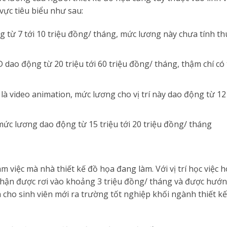
vực tiêu biểu như sau:
ng từ 7 tới 10 triệu đồng/ tháng, mức lương này chưa tính t
dao động từ 20 triệu tới 60 triệu đồng/ tháng, thậm chí có
là video animation, mức lương cho vị trí này dao động từ 12 
ức lương dao động từ 15 triệu tới 20 triệu đồng/ tháng
àm việc mà nhà thiết kế đồ họa đang làm. Với vị trí học việc 
nhận được rơi vào khoảng 3 triệu đồng/ tháng và được hướ
nh cho sinh viên mới ra trường tốt nghiệp khối ngành thiết k