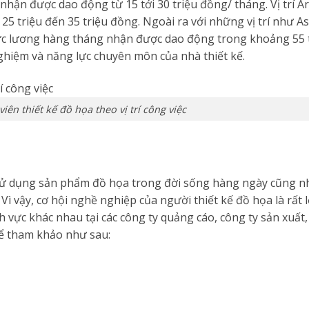
nhận được dao động từ 15 tới 30 triệu đồng/ tháng. Vị trí Ar
 triệu đến 35 triệu đồng. Ngoài ra với những vị trí như As
 mức lương hàng tháng nhận được dao động trong khoảng 55 
ghiệm và năng lực chuyên môn của nhà thiết kế.
ên thiết kế đồ họa theo vị trí công việc
u sử dụng sản phẩm đồ họa trong đời sống hàng ngày cũng n
Vì vậy, cơ hội nghề nghiệp của người thiết kế đồ họa là rất 
nh vực khác nhau tại các công ty quảng cáo, công ty sản xuất,
 thể tham khảo như sau: