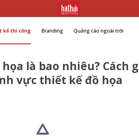
t kế thi công
Branding
Quảng cáo ngoài trời
 họa là bao nhiêu? Cách g
nh vực thiết kế đồ họa