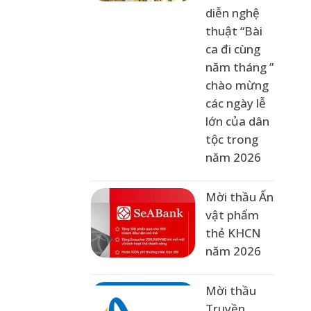
diễn nghệ
thuật “Bài
ca đi cùng
năm tháng ”
chào mừng
các ngày lễ
lớn của dân
tộc trong
năm 2026
Mời thầu Ấn
vật phẩm
thẻ KHCN
năm 2026
Mời thầu
Truyền