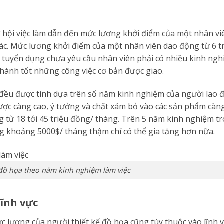
 hội việc làm dẫn đến mức lương khởi điểm của một nhân viê
ác. Mức lương khởi điểm của một nhân viên dao động từ 6 t
hà tuyển dụng chưa yêu cầu nhân viên phải có nhiều kinh ng
thành tốt những công việc cơ bản được giao.
 đều được tính dựa trên số năm kinh nghiệm của người lao 
ược càng cao, ý tưởng và chất xám bỏ vào các sản phẩm càng
 từ 18 tới 45 triệu đồng/ tháng. Trên 5 năm kinh nghiệm tr
g khoảng 5000$/ tháng thậm chí có thể gia tăng hơn nữa.
đồ họa theo năm kinh nghiệm làm việc
lĩnh vực
c lương của người thiết kế đồ họa cũng tùy thuộc vào lĩnh 