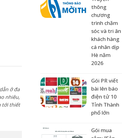
thông
chương
trình chăm
sóc và tri ân
khách hàng
cá nhân dịp
Hè năm
2026
Gói PR viết
bài lên báo
 dẫn ở đa
điện tử 10
ao nhiêu,
Tỉnh Thành
tới thiết
phố lớn
Gói mua