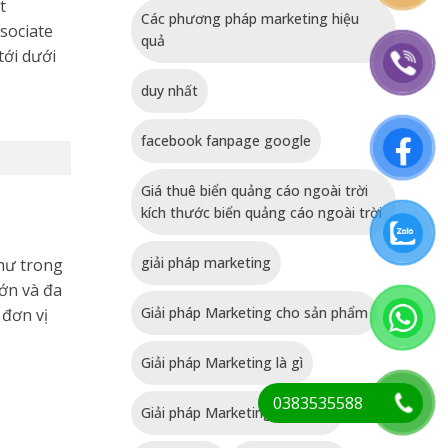
t
Các phương pháp marketing hiệu
sociate
quả
tới dưới
duy nhất
facebook fanpage google
Giá thuê biển quảng cáo ngoài trời
kích thước biển quảng cáo ngoài trời
giải pháp marketing
hư trong
lớn và đa
Giải pháp Marketing cho sản phẩm
 đơn vị
Giải pháp Marketing là gì
0383535588
Giải pháp Marketing tổng thể