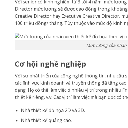
Với senior có kinh nghiệm từ 3 tới 4 năm, mức lương 
Director mức lương sẽ được dao động trong khoảng 25
Creative Director hay Executive Creative Director,
100 triệu đồng/ tháng. Tùy thuộc vào mức độ kinh n
Mức lương của nhân vi
Cơ hội nghề nghiệp
Với sự phát triển của công nghệ thông tin, nhu cầ
các lĩnh vực kinh doanh và truyền thông đã tăng cao. 
dạng. Họ có thể làm việc ở nhiều vị trí trong nhiều lĩ
thiết kế riêng, v.v. Các vị trí làm việc mà bạn đọc có
Nhà thiết kế đồ họa 2D và 3D.
Nhà thiết kế quảng cáo.