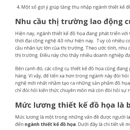
Một số gợi ý giúp tăng thu nhập ngành thiết kế đ
Nhu cầu thị trường lao động c
Hiện nay, ngành thiết kế đồ họa đang phát triển với
thời đại công nghệ 4.0 như hiện nay. Tuy có nhiều 
cầu nhân lực lớn của thị trường. Theo ước tính, nh
thị trường. Điều này cho thấy nhiều doanh nghiệp đa
Bên cạnh đó, các công cụ thiết kế đồ họa cũng đang
hàng. Vì vậy, để tiến xa hơn trong ngành này đòi hỏi 
nghệ mới nhất nhằm tạo ra những sản phẩm đồ họa ch
chỉ đòi hỏi kiến thức chuyên môn mà còn đòi hỏi sự n
Mức lương thiết kế đồ họa là 
Mức lương là một trong những vấn đề được người lao
đến
ngành thiết kế đồ họa
. Dưới đây là chi tiết về