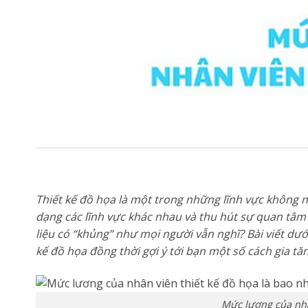
Thiết kế đồ họa là một trong những lĩnh vực không n
dạng các lĩnh vực khác nhau và thu hút sự quan tâm
liệu có “khủng” như mọi người vẫn nghĩ? Bài viết dướ
kế đồ họa đồng thời gợi ý tới bạn một số cách gia tă
Mức lương của nhâ