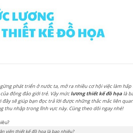
gừng phát triển ở nước ta, mở ra nhiều cơ hội việc làm hấp
 của đông đảo giới trẻ. Vậy mức
lương thiết kế đồ họa
là b
i đây sẽ giúp bạn đọc trả lời được những thắc mắc liên quan 
ng thu nhập trong lĩnh vực này. Cùng theo dõi ngay nhé!
n viên thiết kế đồ họa là bao nhiêu?