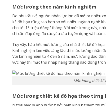
Mức lương theo năm kinh nghiệm
Do nhu cầu về nguồn nhân lực lớn đã mở ra nhiều cơ
kế đồ họa cũng cao hơn so với nhiều ngành nghề kh
cho tới 15 triệu đồng/ tháng. Với mức lương này, n
chỉ cần đáp ứng đủ các yêu cầu tuyển dụng và hoàn 
Tuy vậy, hầu hết mức lương của nhà thiết kế đồ họa
Kinh nghiệm làm việc càng lâu thì mức lương nhận đ
Với kinh nghiệm từ 4 đến 5 năm, mức lương dao động
vực này thì mức thu nhập hàng tháng dao động tron
Mức lương thiết kế 
Mức lương thiết kế đồ họa theo từng 
Ngoài việc bị ảnh hưởng bởi năm kinh nghiệm thì mứ