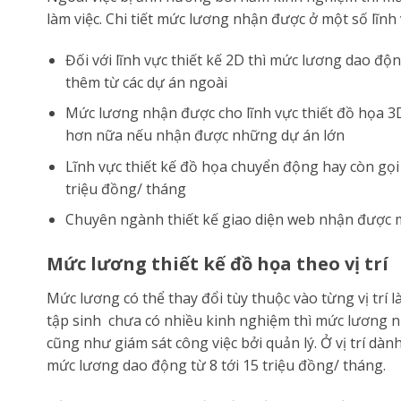
làm việc. Chi tiết mức lương nhận được ở một số lĩnh 
Đối với lĩnh vực thiết kế 2D thì mức lương dao độ
thêm từ các dự án ngoài
Mức lương nhận được cho lĩnh vực thiết đồ họa 3D 
hơn nữa nếu nhận được những dự án lớn
Lĩnh vực thiết kế đồ họa chuyển động hay còn gọi 
triệu đồng/ tháng
Chuyên ngành thiết kế giao diện web nhận được m
Mức lương thiết kế đồ họa theo vị trí
Mức lương có thể thay đổi tùy thuộc vào từng vị trí l
tập sinh chưa có nhiều kinh nghiệm thì mức lương 
cũng như giám sát công việc bởi quản lý. Ở vị trí dà
mức lương dao động từ 8 tới 15 triệu đồng/ tháng.