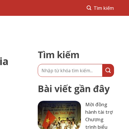
Tìm kiếm
ia
Bài viết gần đây
Mời đồng
hành tài trợ
Chương
trình biểu