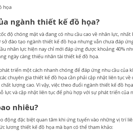
ồ họa
ủa ngành thiết kế đồ họa?
 tốc độ chóng mặt và đang có nhu cầu cao về nhân lực, nhất 
cơ sở đào tạo ngành thiết kế đồ họa nhưng vẫn chưa đáp ứn
u cầu nhân lực hiện nay chỉ mới đáp ứng được khoảng 40% nh
ng ngày càng thiếu nhân tài thiết kế đồ họa.
 phát triển một cách nhanh chóng để đáp ứng nhu cầu của 
các chuyên gia thiết kế đồ họa cần phải cập nhật liên tục về
ất lượng cao. Vì vậy, việc theo đuổi ngành thiết kế đồ họ
ỗ lực và cập nhật liên tục để phù hợp với sự phát triển của 
bao nhiêu?
 động đặc biệt quan tâm khi ứng tuyển vào những vị trí li
 mức lương thiết kế đồ họa mà bạn có thể tham khảo: