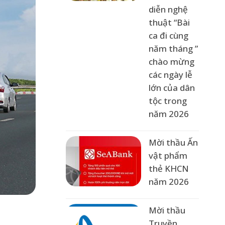
diễn nghệ
thuật “Bài
ca đi cùng
năm tháng ”
chào mừng
các ngày lễ
lớn của dân
tộc trong
năm 2026
Mời thầu Ấn
vật phẩm
thẻ KHCN
năm 2026
Mời thầu
Truyền