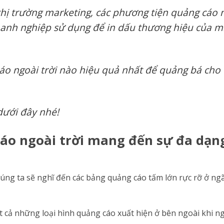
thị trường marketing, các phương tiện quảng cáo 
doanh nghiệp sử dụng để in dấu thương hiệu của m
 cáo ngoài trời nào hiệu quả nhất để quảng bá cho
dưới đây nhé!
áo ngoài trời mang đến sự đa dạn
húng ta sẽ nghĩ đến các bảng quảng cáo tấm lớn rực rỡ ở ngã
t cả những loại hình quảng cáo xuất hiện ở bên ngoài khi 