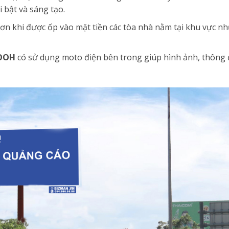
 bật và sáng tạo.
 hơn khi được ốp vào mặt tiền các tòa nhà nằm tại khu vực 
OOH
có sử dụng moto điện bên trong giúp hình ảnh, thông đ