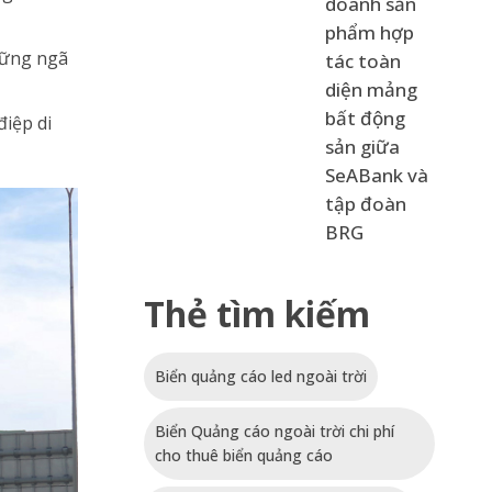
doanh sản
phẩm hợp
những ngã
tác toàn
diện mảng
bất động
iệp di
sản giữa
SeABank và
tập đoàn
BRG
Thẻ tìm kiếm
Biển quảng cáo led ngoài trời
Biển Quảng cáo ngoài trời chi phí
cho thuê biển quảng cáo