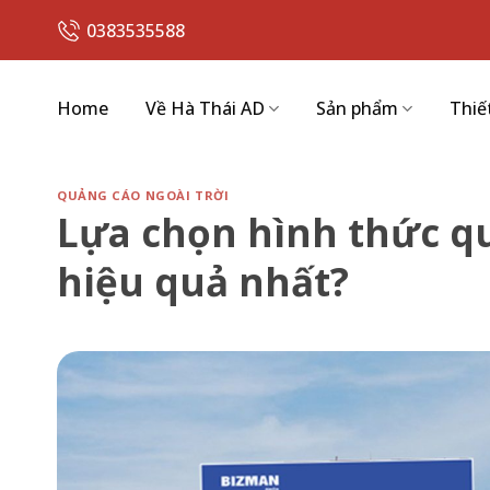
Skip
0383535588
to
content
Home
Về Hà Thái AD
Sản phẩm
Thiế
QUẢNG CÁO NGOÀI TRỜI
Lựa chọn hình thức qu
hiệu quả nhất?