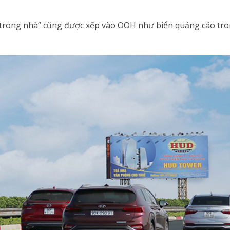
ở “trong nhà” cũng được xếp vào OOH như biển quảng cáo tr