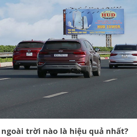
ngoài trời nào là hiệu quả nhất?