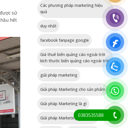
Các phương pháp marketing hiệu
quả
 được sử
 hầu hết
duy nhất
facebook fanpage google
Giá thuê biển quảng cáo ngoài trời
kích thước biển quảng cáo ngoài trời
giải pháp marketing
Giải pháp Marketing cho sản phẩm
Giải pháp Marketing là gì
0383535588
Giải pháp Marketing tổng thể