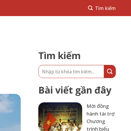
Tìm kiếm
Bài viết gần đây
Mời đồng
hành tài trợ
Chương
trình biểu