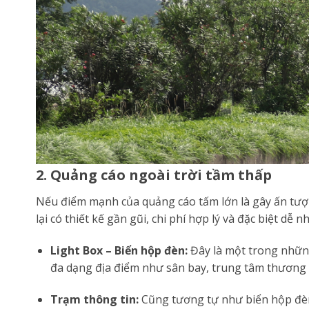
2. Quảng cáo ngoài trời tầm thấp
Nếu điểm mạnh của quảng cáo tấm lớn là gây ấn tượ
lại có thiết kế gần gũi, chi phí hợp lý và đặc biệt dễ nh
Light Box – Biển hộp đèn:
Đây là một trong những
đa dạng địa điểm như sân bay, trung tâm thương 
Trạm thông tin:
Cũng tương tự như biển hộp đèn,