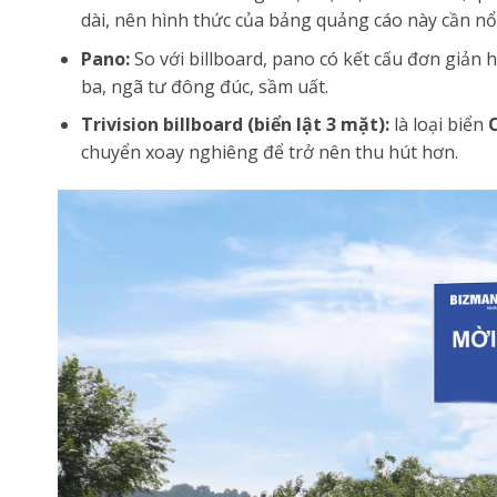
dài, nên hình thức của bảng quảng cáo này cần nổi
Pano:
So với billboard, pano có kết cấu đơn giản
ba, ngã tư đông đúc, sầm uất.
Trivision billboard (biển lật 3 mặt):
là loại biển
chuyển xoay nghiêng để trở nên thu hút hơn.