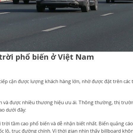
 trời phổ biến ở Việt Nam
 tiếp cận được lượng khách hàng lớn, nhờ được đặt trên các 
ạn và được nhiều thương hiệu ưu ái. Thông thường, thị trườ
ao dưới đây:
trời tầm cao phổ biến và dễ nhận biết nhất. Biển quảng cáo
c lộ, trục đường chính. Vì thời gian nhìn thấy billboard khô