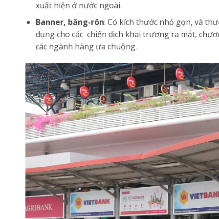
xuất hiện ở nước ngoài.
Banner, băng-rôn
: Có kích thước nhỏ gọn, và th
dụng cho các chiến dịch khai trương ra mắt, chươ
các ngành hàng ưa chuộng.