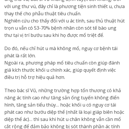
với ung thư vú, đây chỉ là phương tiện sinh thiết u, chưa
thay thế cho phẫu thuật tiêu chuẩn.
Nghiên cứu cho thấy đối với u ác tính, sau thủ thuật hút
trọn u vẫn có 53-70% bệnh nhân còn sót tế bào ung
thư tại vị trí bướu sau khi họ được mổ triệt để.
Do đó, nếu chỉ hút u mà không mổ, nguy cơ bệnh tái
phát là rất lớn.
Ngoài ra, phương pháp mổ tiêu chuẩn còn giúp đánh
giá kích thước khối u chính xác, giúp quyết định việc
điều trị hỗ trợ hiệu quả hơn.
Theo bác sĩ Vũ, những trường hợp tổn thương có khả
năng ác tính cao như tăng sản ống tuyến không điển
hình, tăng sản tiểu thùy… hoặc khối u có nguy cơ tái
phát cao như bướu diệp thể (nhất là loại giáp biên hoặc
diệp thể ác)… thì sau khi hút u chân không vẫn cần mổ
cắt rộng để đảm bảo không bị sót thành phần ác tính