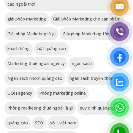
cáo ngoài trời
giải pháp marketing
Giải pháp Marketing cho sản phẩm
Giải pháp Marketing là gì
Giải pháp Marketing tổng thể
khách hàng
luật quảng cáo
Marketing thuê ngoài agency
ngân sách
Ngân sách nhóm quảng cáo
ngân sách truyền thông
OOH agency
Phòng marketing online
Phòng marketing thuê ngoài là gì
quy định quảng cáo
quảng cáo
SEO
số 1 việt nam