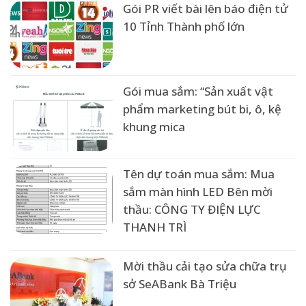
Gói PR viết bài lên báo điện tử
10 Tỉnh Thành phố lớn
Gói mua sắm: “Sản xuất vật
phẩm marketing bút bi, ô, kệ
khung mica
Tên dự toán mua sắm: Mua
sắm màn hình LED Bên mời
thầu: CÔNG TY ĐIỆN LỰC
THANH TRÌ
Mời thầu cải tạo sửa chữa trụ
sở SeABank Bà Triệu