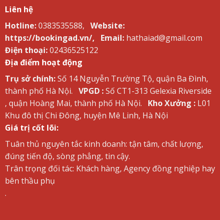
Liên hệ
Hotline:
0383535588,
Website:
https://bookingad.vn/,
Email:
hathaiad@gmail.com
Điện thoại:
02436525122
Địa điểm hoạt động
Trụ sở chính:
Số 14 Nguyễn Trường Tộ, quận Ba Đình,
thành phố Hà Nội.
VPGD :
Số CT1-313 Gelexia Riverside
, quận Hoàng Mai, thành phố Hà Nội.
Kho Xưởng :
L01
Khu đô thị Chi Đông, huyện Mê Linh, Hà Nội
Giá trị cốt lõi:
Tuân thủ nguyên tắc kinh doanh: tận tâm, chất lượng,
đúng tiến độ, sòng phẳng, tin cậy.
Trân trọng đối tác: Khách hàng, Agency đồng nghiệp hay
bên thầu phụ
.