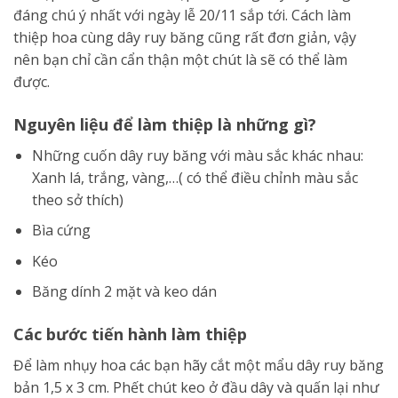
đáng chú ý nhất với ngày lễ 20/11 sắp tới. Cách làm
thiệp hoa cùng dây ruy băng cũng rất đơn giản, vậy
nên bạn chỉ cần cẩn thận một chút là sẽ có thể làm
được.
Nguyên liệu để làm thiệp là những gì?
Những cuốn dây ruy băng với màu sắc khác nhau:
Xanh lá, trắng, vàng,…( có thể điều chỉnh màu sắc
theo sở thích)
Bìa cứng
Kéo
Băng dính 2 mặt và keo dán
Các bước tiến hành làm thiệp
Để làm nhụy hoa các bạn hãy cắt một mẩu dây ruy băng
bản 1,5 x 3 cm. Phết chút keo ở đầu dây và quấn lại như