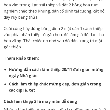
hoa vào trong. Lật trái thiệp và đặt 2 bông hoa rum
nghiêm chéo theo khung. dán cố định tại cuống, cắt bỏ
dây ruy băng thừa.
Cuối cùng hãy dùng băng dính 2 mặt dán 1 cánh thiệp
vào phía phần thiệp có gắn hoa, để làm giá đỡ dán cho
hoa vững. Thắt chiếc nơ nhỏ sau đó dán trang trí một
góc thiệp.
Tham khảo thêm:
Hướng dẫn cách làm thiệp 20/11 đơn giản mừng
ngày Nhà giáo
Cách làm thiệp chúc mừng đẹp, đơn giản trong
các dịp lễ, tết
Cách làm thiệp 3 lá may mắn dễ dàng
Những tấm thiệp Handmade luôn là những món quà vô