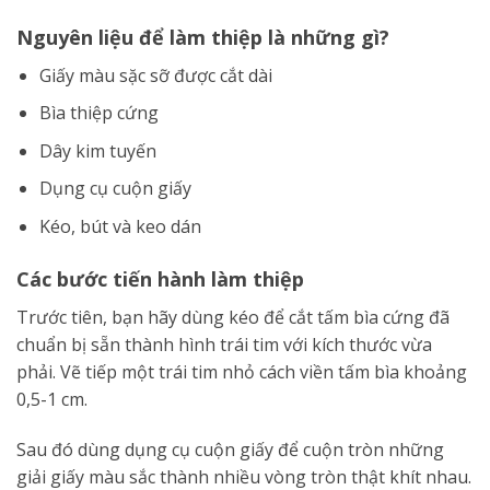
Nguyên liệu để làm thiệp là những gì?
Giấy màu sặc sỡ được cắt dài
Bìa thiệp cứng
Dây kim tuyến
Dụng cụ cuộn giấy
Kéo, bút và keo dán
Các bước tiến hành làm thiệp
Trước tiên, bạn hãy dùng kéo để cắt tấm bìa cứng đã
chuẩn bị sẵn thành hình trái tim với kích thước vừa
phải. Vẽ tiếp một trái tim nhỏ cách viền tấm bìa khoảng
0,5-1 cm.
Sau đó dùng dụng cụ cuộn giấy để cuộn tròn những
giải giấy màu sắc thành nhiều vòng tròn thật khít nhau.