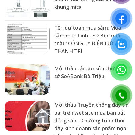
khung mica
Tên dự toán mua sắm: Mua
sắm màn hình LED Bên mời
thầu: CÔNG TY ĐIỆN LỰC
THANH TRÌ
Mời thầu cải tạo sửa chữa trụ
sở SeABank Bà Triệu
Mời thầu Truyền thông đẩy tin
bài trên website mua bán bất
động sản – Chương trình thúc
đẩy kinh doanh sản phẩm hợp