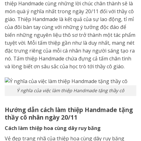
thiệp Handmade cùng những lời chúc chân thành sẽ là
món quà ý nghĩa nhất trong ngày 20/11 đối với thầy cô
giáo. Thiệp Handmade là kết quả của sự lao động, tỉ mỉ
của đôi bàn tay cùng với những ý tưởng độc đáo để
biến những nguyên liệu thô sơ trở thành một tác phẩm
tuyệt vời. Mỗi tấm thiệp gần như là duy nhất, mang nét
đặc trưng riêng của mỗi cá nhân hay người sáng tạo ra
nó. Tấm thiệp Handmade chứa đựng cả tấm chân tình
và lòng biết ơn sâu sắc của học trò tới thầy cô giáo.
Ý nghĩa của việc làm thiệp Handmade tặng thầy cô
Hướng dẫn cách làm thiệp Handmade tặng
thầy cô nhân ngày 20/11
Cách làm thiệp hoa cùng dây ruy băng
Vẻ đẹp trang nhã của thiệp hoa cùng dây ruy băng