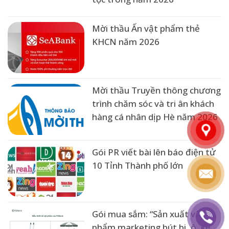
Mời thầu Ấn vật phẩm thẻ
KHCN năm 2026
Mời thầu Truyền thông chương
trình chăm sóc và tri ân khách
hàng cá nhân dịp Hè năm 2026
Gói PR viết bài lên báo điện tử
10 Tỉnh Thành phố lớn
Gói mua sắm: “Sản xuất vật
phẩm marketing bút bi, ô, kệ