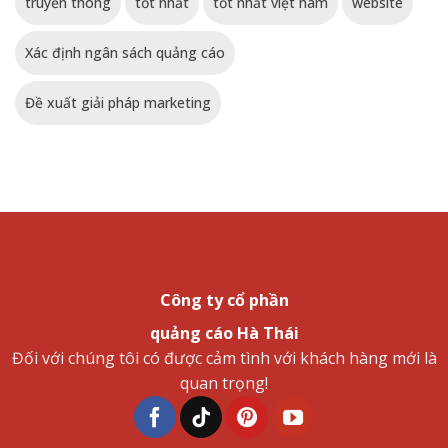
truyền thông
tốt nhất
tốt nhất việt nam
website
Xác định ngân sách quảng cáo
Đề xuất giải pháp marketing
Công ty cổ phần
quảng cáo Hà Thái
Đối với chúng tôi có được cảm tình với khách hàng mới là
quan trọng!