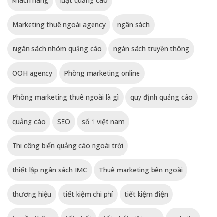
khách hàng
luật quảng cáo
Marketing thuê ngoài agency
ngân sách
Ngân sách nhóm quảng cáo
ngân sách truyền thông
OOH agency
Phòng marketing online
Phòng marketing thuê ngoài là gì
quy định quảng cáo
quảng cáo
SEO
số 1 việt nam
Thi công biển quảng cáo ngoài trời
thiết lập ngân sách IMC
Thuê marketing bên ngoài
thương hiệu
tiết kiệm chi phí
tiết kiệm điện