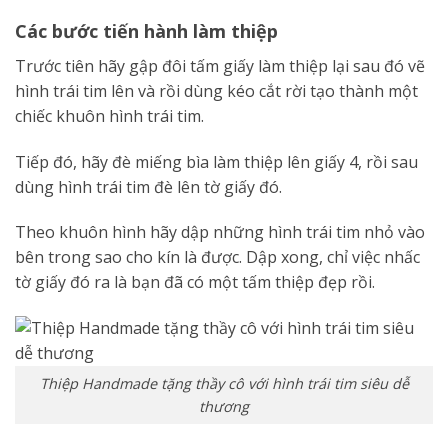
Các bước tiến hành làm thiệp
Trước tiên hãy gập đôi tấm giấy làm thiệp lại sau đó vẽ
hình trái tim lên và rồi dùng kéo cắt rời tạo thành một
chiếc khuôn hình trái tim.
Tiếp đó, hãy đè miếng bìa làm thiệp lên giấy 4, rồi sau
dùng hình trái tim đè lên tờ giấy đó.
Theo khuôn hình hãy dập những hình trái tim nhỏ vào
bên trong sao cho kín là được. Dập xong, chỉ việc nhấc
tờ giấy đó ra là bạn đã có một tấm thiệp đẹp rồi.
Thiệp Handmade tặng thầy cô với hình trái tim siêu dễ
thương