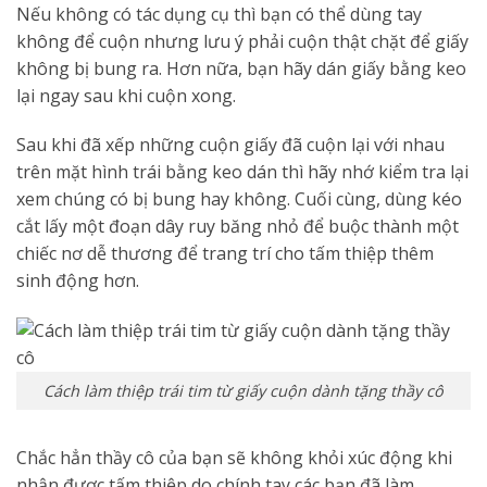
Nếu không có tác dụng cụ thì bạn có thể dùng tay
không để cuộn nhưng lưu ý phải cuộn thật chặt để giấy
không bị bung ra. Hơn nữa, bạn hãy dán giấy bằng keo
lại ngay sau khi cuộn xong.
Sau khi đã xếp những cuộn giấy đã cuộn lại với nhau
trên mặt hình trái bằng keo dán thì hãy nhớ kiểm tra lại
xem chúng có bị bung hay không. Cuối cùng, dùng kéo
cắt lấy một đoạn dây ruy băng nhỏ để buộc thành một
chiếc nơ dễ thương để trang trí cho tấm thiệp thêm
sinh động hơn.
Cách làm thiệp trái tim từ giấy cuộn dành tặng thầy cô
Chắc hẳn thầy cô của bạn sẽ không khỏi xúc động khi
nhận được tấm thiệp do chính tay các bạn đã làm.