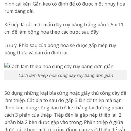
hình cái kén. Gắn keo cố định để có được một nhụy hoa
rum dáng dài.
Kế tiếp là cắt một mẩu dây ruy băng trắng bản 2,5 x 11
cm để làm bông hoa theo các bước sau đây
Lưu ý: Phía sau của bông hoa sẽ được gấp mép ruy
băng thừa và dán ổn định lại.
Cách làm thiệp hoa cùng dây ruy băng đơn giản
Sử dụng những loại bìa cứng hoặc giấy thủ công dày để
làm thiệp. Cắt bìa to sau đó gấp 3 lần cỡ thiệp mà bạn
định làm, dùng sống dao trổ kẻ thẳng tại đường phân
cách 3 phần của thiệp. Tiếp đến là gấp nếp thiệp lại, 2
phần bìa 2 bên được gập vào trong. Phần thiệp ở giữa
được cắt khoét một ô trống đồng dạng với thiệp để gắn