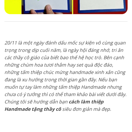
20/11 là một ngày đánh dấu mốc sự kiện vô cùng quan
trọng trong dịp cuối năm, là ngày hội đáng nhớ, tri ân
các thầy cô giáo của biết bao thế hệ học trò. Bên cạnh
những chùm hoa tươi thắm hay set quà độc đáo,
những tấm thiệp chúc mừng handmade xinh xắn cũng
đang là xu hướng trong thời gian gần đây. Nếu bạn
muốn tự tay làm những tấm thiệp Handmade nhưng
chưa có ý tưởng thì có thể tham khảo bài viết dưới đây.
Chúng tôi sẽ hướng dẫn bạn
cách làm thiệp
Handmade tặng thầy cô
siêu đơn giản mà đẹp.