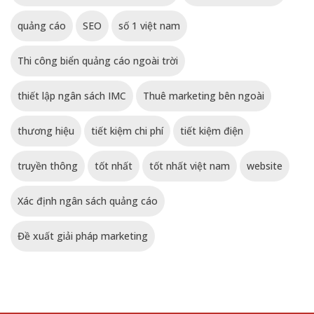
quảng cáo
SEO
số 1 việt nam
Thi công biển quảng cáo ngoài trời
thiết lập ngân sách IMC
Thuê marketing bên ngoài
thương hiệu
tiết kiệm chi phí
tiết kiệm điện
truyền thông
tốt nhất
tốt nhất việt nam
website
Xác định ngân sách quảng cáo
Đề xuất giải pháp marketing