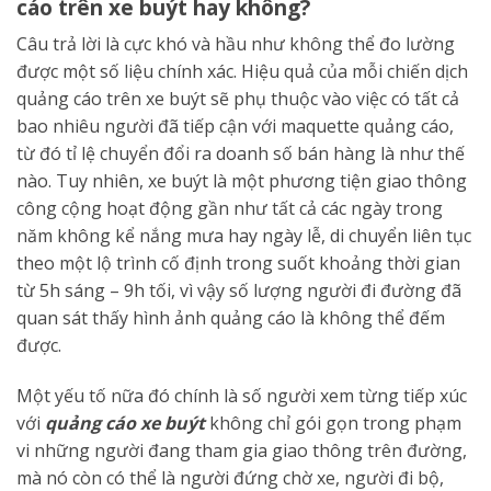
cáo trên xe buýt hay không?
Câu trả lời là cực khó và hầu như không thể đo lường
được một số liệu chính xác. Hiệu quả của mỗi chiến dịch
quảng cáo trên xe buýt sẽ phụ thuộc vào việc có tất cả
bao nhiêu người đã tiếp cận với maquette quảng cáo,
từ đó tỉ lệ chuyển đổi ra doanh số bán hàng là như thế
nào. Tuy nhiên, xe buýt là một phương tiện giao thông
công cộng hoạt động gần như tất cả các ngày trong
năm không kể nắng mưa hay ngày lễ, di chuyển liên tục
theo một lộ trình cố định trong suốt khoảng thời gian
từ 5h sáng – 9h tối, vì vậy số lượng người đi đường đã
quan sát thấy hình ảnh quảng cáo là không thể đếm
được.
Một yếu tố nữa đó chính là số người xem từng tiếp xúc
với
quảng cáo xe buýt
không chỉ gói gọn trong phạm
vi những người đang tham gia giao thông trên đường,
mà nó còn có thể là người đứng chờ xe, người đi bộ,