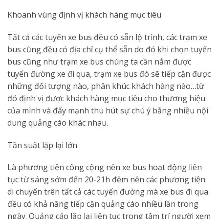
Khoanh vùng định vị khách hàng mục tiêu
Tất cả các tuyến xe bus đều có sẵn lộ trình, các trạm xe
bus cũng đều có địa chỉ cụ thể sẵn do đó khi chọn tuyến
bus cũng như trạm xe bus chúng ta cần nắm được
tuyến đường xe đi qua, trạm xe bus đó sẽ tiếp cận được
những đối tượng nào, phân khúc khách hàng nào…từ
đó định vị được khách hàng mục tiêu cho thương hiệu
của mình và đẩy mạnh thu hút sự chú ý bằng nhiều nội
dung quảng cáo khác nhau.
Tần suất lặp lại lớn
Là phương tiện công cộng nên xe bus hoạt động liên
tục từ sáng sớm đến 20-21h đêm nên các phương tiện
di chuyển trên tất cả các tuyến đường mà xe bus đi qua
đều có khả năng tiếp cận quảng cáo nhiều lần trong
ngày. Quảng cáo lặp lại liên tục trong tâm trí người xem