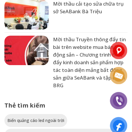
Mời thầu cải tạo sửa chữa trụ
sở SeABank Bà Triệu
Mời thầu Truyền thông đẩy tin
bài trên website mua bán bất
động sản – Chương trình thúc
đẩy kinh doanh sản phẩm hợp
tác toàn diện mảng bất động
sản giữa SeABank và tập đoàn
BRG
Thẻ tìm kiếm
Biển quảng cáo led ngoài trời