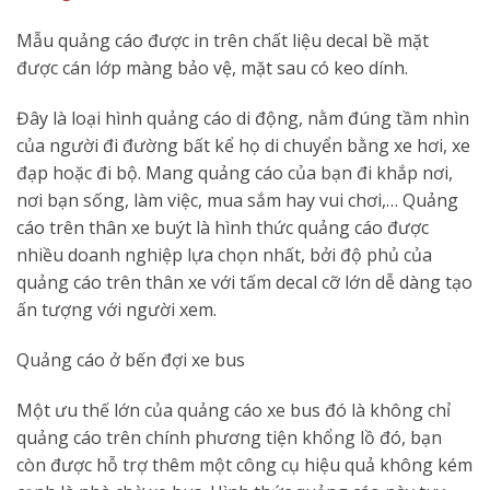
Mẫu quảng cáo được in trên chất liệu decal bề mặt
được cán lớp màng bảo vệ, mặt sau có keo dính.
Đây là loại hình quảng cáo di động, nằm đúng tầm nhìn
của người đi đường bất kể họ di chuyển bằng xe hơi, xe
đạp hoặc đi bộ. Mang quảng cáo của bạn đi khắp nơi,
nơi bạn sống, làm việc, mua sắm hay vui chơi,… Quảng
cáo trên thân xe buýt là hình thức quảng cáo được
nhiều doanh nghiệp lựa chọn nhất, bởi độ phủ của
quảng cáo trên thân xe với tấm decal cỡ lớn dễ dàng tạo
ấn tượng với người xem.
Quảng cáo ở bến đợi xe bus
Một ưu thế lớn của quảng cáo xe bus đó là không chỉ
quảng cáo trên chính phương tiện khổng lồ đó, bạn
còn được hỗ trợ thêm một công cụ hiệu quả không kém