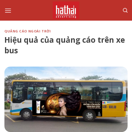
Skip
to
content
QUẢNG CÁO NGOÀI TRỜI
Hiệu quả của quảng cáo trên xe
bus