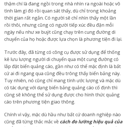
thậm chí là đang ngồi trong nhà nhìn ra ngoài hoặc vô
tình làm gì đó rồi quan sát thấy, dù chỉ trong khoảng
thời gian rất ngắn. Có người sẽ chỉ nhìn thấy một lần
rồi thôi, nhưng cũng có người tiếp xúc đều đặn mỗi
ngày nếu như xe buýt cũng chạy trên cung đường di
chuyển của họ hoặc được lựa chọn là phương tiện đi lại.
Trước đây, đã từng có công cụ được sử dụng để thống
kê lưu lượng người di chuyển qua một cung đường có
lắp đặt biển quảng cáo, gần như có thể mặc định là bất
cứ ai đi ngang qua cũng đều trông thấy biển bảng này.
Tuy nhiên, nó cũng chỉ mang tính ước lượng và mặc dù
có tác dụng với dạng biển bảng quảng cáo cố định thì
cũng sẽ không thể sử dụng được cho hình thức quảng
cáo trên phương tiện giao thông.
Chính vì vậy, mặc dù hầu như bất cứ doanh nghiệp nào
cũng đã từng thắc mắc về
cách đo lường hiệu quả của