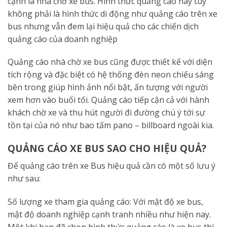
cạnh là nhà chờ xe bus. Hình thức quảng cáo này tuy
không phải là hình thức di động như quảng cáo trên xe
bus nhưng vẫn đem lại hiệu quả cho các chiến dịch
quảng cáo của doanh nghiệp
Quảng cáo nhà chờ xe bus cũng được thiết kế với diện
tích rộng và đặc biệt có hệ thống đèn neon chiếu sáng
bên trong giúp hình ảnh nổi bật, ấn tượng với người
xem hơn vào buổi tối. Quảng cáo tiếp cận cả với hành
khách chờ xe và thu hút người đi đường chú ý tới sự
tồn tại của nó như bao tấm pano – billboard ngoài kia.
QUẢNG CÁO XE BUS SAO CHO HIỆU QUẢ?
Để quảng cáo trên xe Bus hiệu quả cần có một số lưu ý
như sau:
Số lượng xe tham gia quảng cáo: Với mật độ xe bus,
mật độ doanh nghiệp cạnh tranh nhiều như hiện nay.
Một khi bạn đã chọn hình thức quảng cáo là xe bus thì