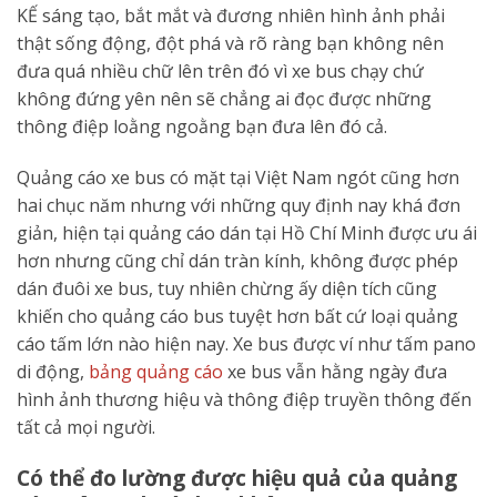
KẾ sáng tạo, bắt mắt và đương nhiên hình ảnh phải
thật sống động, đột phá và rõ ràng bạn không nên
đưa quá nhiều chữ lên trên đó vì xe bus chạy chứ
không đứng yên nên sẽ chẳng ai đọc được những
thông điệp loằng ngoằng bạn đưa lên đó cả.
Quảng cáo xe bus có mặt tại Việt Nam ngót cũng hơn
hai chục năm nhưng với những quy định nay khá đơn
giản, hiện tại quảng cáo dán tại Hồ Chí Minh được ưu ái
hơn nhưng cũng chỉ dán tràn kính, không được phép
dán đuôi xe bus, tuy nhiên chừng ấy diện tích cũng
khiến cho quảng cáo bus tuyệt hơn bất cứ loại quảng
cáo tấm lớn nào hiện nay. Xe bus được ví như tấm pano
di động,
bảng quảng cáo
xe bus vẫn hằng ngày đưa
hình ảnh thương hiệu và thông điệp truyền thông đến
tất cả mọi người.
Có thể đo lường được hiệu quả của quảng