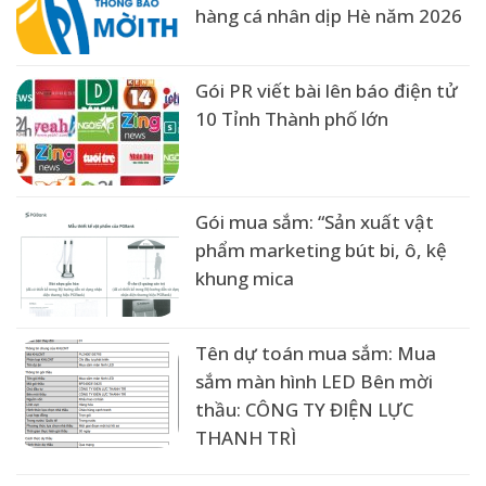
hàng cá nhân dịp Hè năm 2026
Gói PR viết bài lên báo điện tử
10 Tỉnh Thành phố lớn
Gói mua sắm: “Sản xuất vật
phẩm marketing bút bi, ô, kệ
khung mica
Tên dự toán mua sắm: Mua
sắm màn hình LED Bên mời
thầu: CÔNG TY ĐIỆN LỰC
THANH TRÌ